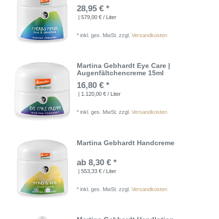
28,95 € *
| 579,00 € / Liter
*
inkl. ges. MwSt.
zzgl.
Versandkosten
Martina Gebhardt Eye Care |
Augenfältchencreme 15ml
16,80 € *
| 1.120,00 € / Liter
*
inkl. ges. MwSt.
zzgl.
Versandkosten
Martina Gebhardt Handcreme
ab 8,30 € *
| 553,33 € / Liter
*
inkl. ges. MwSt.
zzgl.
Versandkosten