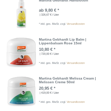
Martina Gebhardt Handlotion
ab 9,80 € *
| 326,67 € / Liter
*
inkl. ges. MwSt.
zzgl.
Versandkosten
Martina Gebhardt Lip Balm |
Lippenbalsam Rose 15ml
10,80 € *
| 720,00 € / Liter
*
inkl. ges. MwSt.
zzgl.
Versandkosten
Martina Gebhardt Melissa Cream |
Melissen Creme 50ml
20,95 € *
| 419,00 € / Liter
*
inkl. ges. MwSt.
zzgl.
Versandkosten