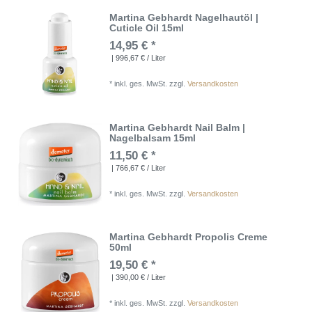
Martina Gebhardt Nagelhautöl |
Cuticle Oil 15ml
14,95 € *
| 996,67 € / Liter
*
inkl. ges. MwSt.
zzgl.
Versandkosten
Martina Gebhardt Nail Balm |
Nagelbalsam 15ml
11,50 € *
| 766,67 € / Liter
*
inkl. ges. MwSt.
zzgl.
Versandkosten
Martina Gebhardt Propolis Creme
50ml
19,50 € *
| 390,00 € / Liter
*
inkl. ges. MwSt.
zzgl.
Versandkosten