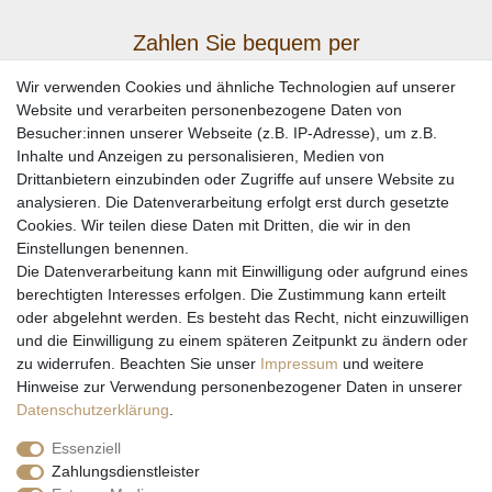
Zahlen Sie bequem per
Wir verwenden Cookies und ähnliche Technologien auf unserer
Website und verarbeiten personenbezogene Daten von
Besucher:innen unserer Webseite (z.B. IP-Adresse), um z.B.
Inhalte und Anzeigen zu personalisieren, Medien von
Drittanbietern einzubinden oder Zugriffe auf unsere Website zu
analysieren. Die Datenverarbeitung erfolgt erst durch gesetzte
Cookies. Wir teilen diese Daten mit Dritten, die wir in den
Einstellungen benennen.
Wir versenden mit
Die Datenverarbeitung kann mit Einwilligung oder aufgrund eines
berechtigten Interesses erfolgen. Die Zustimmung kann erteilt
oder abgelehnt werden. Es besteht das Recht, nicht einzuwilligen
und die Einwilligung zu einem späteren Zeitpunkt zu ändern oder
zu widerrufen. Beachten Sie unser
Impressum
und weitere
Hinweise zur Verwendung personenbezogener Daten in unserer
Daten­schutz­erklärung
.
Essenziell
Zahlungsdienstleister