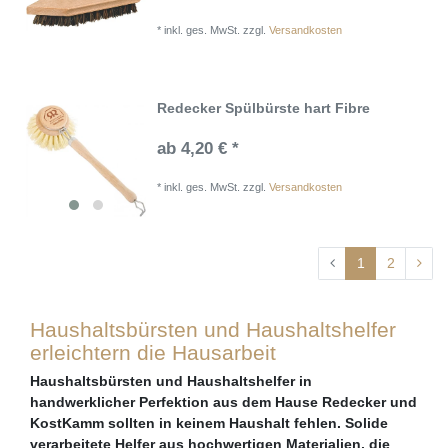
*
inkl. ges. MwSt.
zzgl.
Versandkosten
Redecker Spülbürste hart Fibre
ab 4,20 € *
*
inkl. ges. MwSt.
zzgl.
Versandkosten
1
2
Haushaltsbürsten und Haushaltshelfer
erleichtern die Hausarbeit
Haushaltsbürsten und Haushaltshelfer in
handwerklicher Perfektion aus dem Hause Redecker und
KostKamm sollten in keinem Haushalt fehlen. Solide
verarbeitete Helfer aus hochwertigen Materialien, die