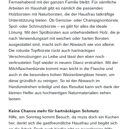
Fernsehabend mit der ganzen Familie bleibt. Für sämtliche
Arbeiten im Haushalt gibt es nämlich die passenden
Holzbürsten mit Naturborsten, die der Hausfrau tatkräftige
Unterstützung bieten. Ob Gemüse- oder Champignonbürste,
Spül- oder Schmutzbürste – es gibt für alles die ideale
Lösung. Mit den Spülbürsten aus unbehandeltem Holz, die je
nach Verwendungsart mit weichen oder harten Borsten
ausgestattet sind, macht sich der Abwasch wie von alleine.
Die robuste Topfbürste rückt auch hartnäckigen
Verschmutzungen zu Leibe und lässt den eben noch
verkrusteten Topf wieder in neuem Glanz erstrahlen. Mit der
Milchflaschenbürste kommt man leicht in die Flasche und
auch in die besonders hohen Weizenbiergläser hinein, um
diese gründlich zu reinigen. So ist der Abwasch im
Handumdrehen erledigt und das Resultat kann sich dank der
kleinen Helfer aus hochwertigen Naturmaterialien sehen
lassen.
Keine Chance mehr für hartnäckigen Schmutz
Hilfe, am Sonntag kommt Besuch, da muss doch ein Kuchen
her, denkt sich die gastfreundliche Hausfrau und begibt sich