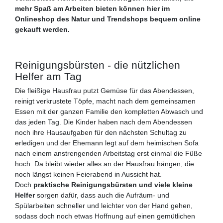
mehr Spaß am Arbeiten bieten können hier im
Onlineshop des Natur und Trendshops bequem online
gekauft werden.
Reinigungsbürsten - die nützlichen
Helfer am Tag
Die fleißige Hausfrau putzt Gemüse für das Abendessen,
reinigt verkrustete Töpfe, macht nach dem gemeinsamen
Essen mit der ganzen Familie den kompletten Abwasch und
das jeden Tag. Die Kinder haben nach dem Abendessen
noch ihre Hausaufgaben für den nächsten Schultag zu
erledigen und der Ehemann legt auf dem heimischen Sofa
nach einem anstrengenden Arbeitstag erst einmal die Füße
hoch. Da bleibt wieder alles an der Hausfrau hängen, die
noch längst keinen Feierabend in Aussicht hat.
Doch
praktische Reinigungsbürsten und viele kleine
Helfer
sorgen dafür, dass auch die Aufräum- und
Spülarbeiten schneller und leichter von der Hand gehen,
sodass doch noch etwas Hoffnung auf einen gemütlichen