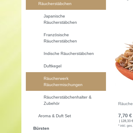
Räucherstäbchen
Japanische
Räucherstäbchen
Französische
Räucherstäbchen
Indische Räucherstäbchen
Duftkegel
Räucherwerk
Räuchermischungen
Räucherstäbchenhalter &
Zubehör
Räuche
7,70 €
Aroma & Duft Set
| 128,33 € 
*
inkl. ges
Bürsten