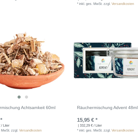
*
inkl. ges. MwSt.
zzgl.
Versandkosten
rmischung Achtsamkeit 60ml
Räuchermischung Advent 48ml
 *
15,95 € *
/ Liter
| 332,29 € / Liter
. MwSt.
zzgl.
Versandkosten
*
inkl. ges. MwSt.
zzgl.
Versandkosten