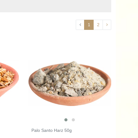
1
2
Palo Santo Harz 50g