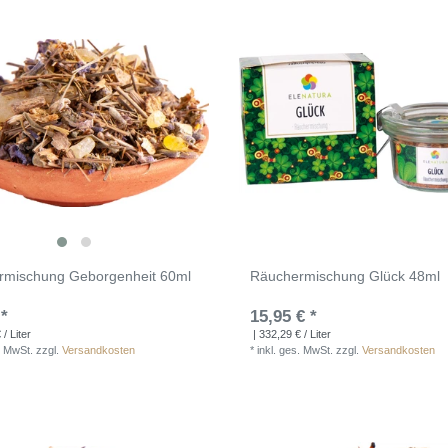
rmischung Geborgenheit 60ml
Räuchermischung Glück 48ml
 *
15,95 € *
/ Liter
| 332,29 € / Liter
. MwSt.
zzgl.
Versandkosten
*
inkl. ges. MwSt.
zzgl.
Versandkosten