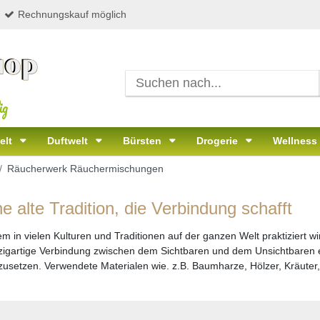
Rechnungskauf möglich
ig
elt
Duftwelt
Bürsten
Drogerie
Wellness
Räucherwerk Räuchermischungen
 alte Tradition, die Verbindung schafft
em in vielen Kulturen und Traditionen auf der ganzen Welt praktiziert w
zigartige Verbindung zwischen dem Sichtbaren und dem Unsichtbaren e
izusetzen. Verwendete Materialen wie. z.B. Baumharze, Hölzer, Kräuter