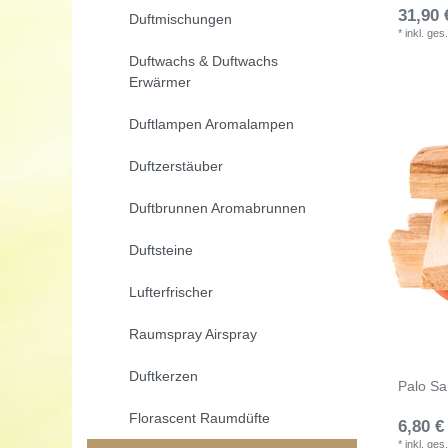
31,90 
Duftmischungen
*
inkl. ges
Duftwachs & Duftwachs
Erwärmer
Duftlampen Aromalampen
Duftzerstäuber
Duftbrunnen Aromabrunnen
Duftsteine
Lufterfrischer
Raumspray Airspray
Duftkerzen
Palo Sa
Florascent Raumdüfte
6,80 €
*
inkl. ges