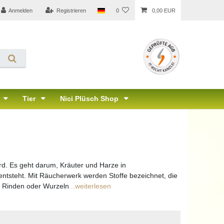
Anmelden
Registrieren
0
0,00 EUR
Tier
Nici Plüsch Shop
ird. Es geht darum, Kräuter und Harze in
ntsteht. Mit Räucherwerk werden Stoffe bezeichnet, die
, Rinden oder Wurzeln
...weiterlesen