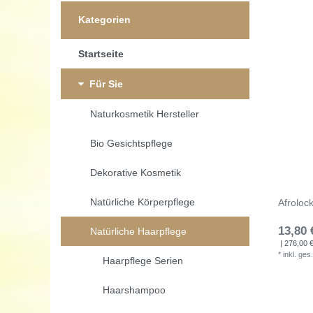
Kategorien
Startseite
Für Sie
Naturkosmetik Hersteller
Bio Gesichtspflege
Dekorative Kosmetik
Natürliche Körperpflege
Afroloc
13,80 
Natürliche Haarpflege
| 276,00 € 
*
inkl. ges
Haarpflege Serien
Haarshampoo