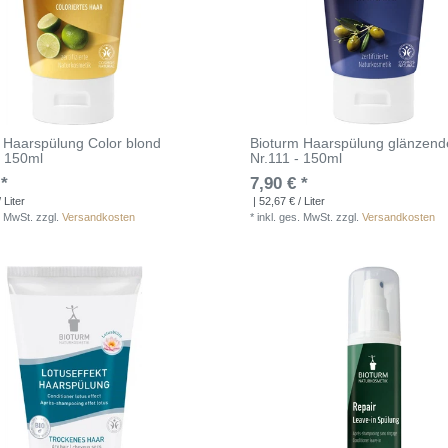
 Haarspülung Color blond
Bioturm Haarspülung glänzend
- 150ml
Nr.111 - 150ml
 *
7,90 € *
 Liter
| 52,67 € / Liter
. MwSt.
zzgl.
Versandkosten
*
inkl. ges. MwSt.
zzgl.
Versandkosten