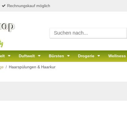
Rechnungskauf möglich
ig
elt
Duftwelt
Bürsten
Drogerie
Wellness
ge
Haarspülungen & Haarkur