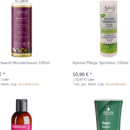
 Haaröl Wunderbaum 100ml
Ayluna Pflege Sprühkur 150ml
€ *
10,90 € *
/ Liter
| 72,67 € / Liter
. MwSt.
zzgl.
Versandkosten
*
inkl. ges. MwSt.
zzgl.
Versandkosten