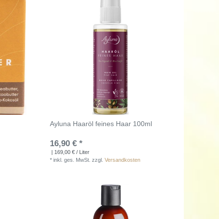
Ayluna Haaröl feines Haar 100ml
16,90 € *
| 169,00 € / Liter
*
inkl. ges. MwSt.
zzgl.
Versandkosten