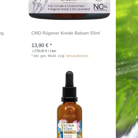
ng
CMD Rügener Kreide Balsam 50ml
13,90 € *
| 278,00 € / Liter
*
inkl. ges. MwSt.
zzgl.
Versandkosten