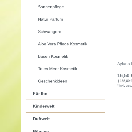
Sonnenpflege
Natur Parfum
Schwangere
Aloe Vera Pflege Kosmetik
Basen Kosmetik
Ayluna
Totes Meer Kosmetik
16,50 
Geschenkideen
| 165,00 € 
*
inkl. ges
Für Ihn
Kinderwelt
Duftwelt
Bürsten