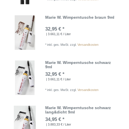
Marie W. Wimperntusche braun 9ml
32,95 € *
| 3.661,11 € / Liter
*
inkl. ges. MwSt.
zzgl.
Versandkosten
Marie W. Wimperntusche schwarz
9ml
32,95 € *
| 3.661,11 € / Liter
*
inkl. ges. MwSt.
zzgl.
Versandkosten
Marie W. Wimperntusche schwarz
lang&dicht 9ml
34,95 € *
| 3.883,33 € / Liter