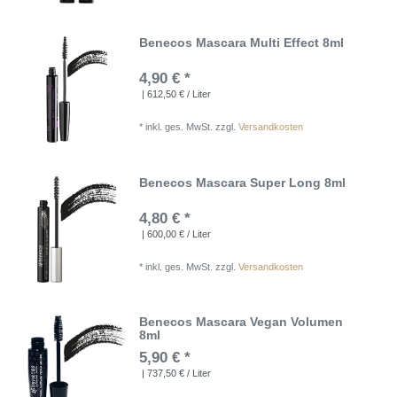
Benecos Mascara Multi Effect 8ml
4,90 € *
| 612,50 € / Liter
*
inkl. ges. MwSt.
zzgl.
Versandkosten
Benecos Mascara Super Long 8ml
4,80 € *
| 600,00 € / Liter
*
inkl. ges. MwSt.
zzgl.
Versandkosten
Benecos Mascara Vegan Volumen
8ml
5,90 € *
| 737,50 € / Liter