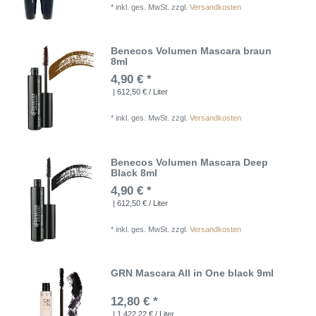
*
inkl. ges. MwSt.
zzgl.
Versandkosten
Benecos Volumen Mascara braun
8ml
4,90 € *
| 612,50 € / Liter
*
inkl. ges. MwSt.
zzgl.
Versandkosten
Benecos Volumen Mascara Deep
Black 8ml
4,90 € *
| 612,50 € / Liter
*
inkl. ges. MwSt.
zzgl.
Versandkosten
GRN Mascara All in One black 9ml
12,80 € *
| 1.422,22 € / Liter