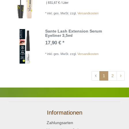
| 831,67 € / Liter
*
inkl. ges. MwSt.
zzgl.
Versandkosten
Sante Lash Extension Serum
Eyeliner 3,5ml
17,90 € *
*
inkl. ges. MwSt.
zzgl.
Versandkosten
1
2
Informationen
Zahlungsarten