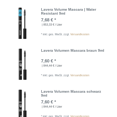
Lavera Volume Mascara | Water
Resistant 9ml
7,68 € *
| 853,33 € / Liter
*
inkl. ges. MwSt.
zzgl.
Versandkosten
Lavera Volumen Mascara braun 9ml
7,60 € *
| 844,44 € / Liter
*
inkl. ges. MwSt.
zzgl.
Versandkosten
Lavera Volumen Mascara schwarz
9ml
7,60 € *
| 844,44 € / Liter
*
inkl. ges. MwSt.
zzgl.
Versandkosten