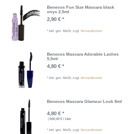
Benecos Fun Size Mascara black
onyx 2,5ml
2,90 € *
*
inkl. ges. MwSt.
zzgl.
Versandkosten
Benecos Mascara Adorable Lashes
5,5ml
4,80 € *
*
inkl. ges. MwSt.
zzgl.
Versandkosten
Benecos Mascara Glamour Look 8ml
4,80 € *
| 600,00 € / Liter
*
inkl. ges. MwSt.
zzgl.
Versandkosten