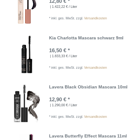
12,80 € *
| 1.422,22 € / Liter
*
inkl. ges. MwSt.
zzgl.
Versandkosten
Kia Charlotta Mascara schwarz 9ml
16,50 € *
| 1.833,33 € / Liter
*
inkl. ges. MwSt.
zzgl.
Versandkosten
Lavera Black Obsidian Mascara 10ml
12,90 € *
| 1.290,00 € / Liter
*
inkl. ges. MwSt.
zzgl.
Versandkosten
Lavera Butterfly Effect Mascara 11ml