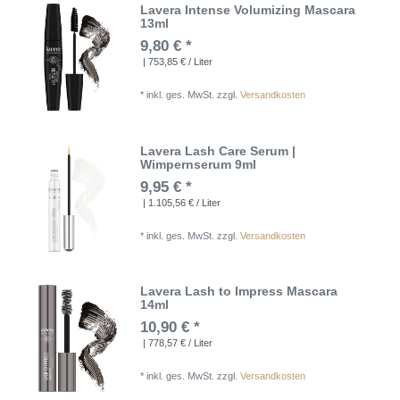
Lavera Intense Volumizing Mascara
13ml
9,80 € *
| 753,85 € / Liter
*
inkl. ges. MwSt.
zzgl.
Versandkosten
Lavera Lash Care Serum |
Wimpernserum 9ml
9,95 € *
| 1.105,56 € / Liter
*
inkl. ges. MwSt.
zzgl.
Versandkosten
Lavera Lash to Impress Mascara
14ml
10,90 € *
| 778,57 € / Liter
*
inkl. ges. MwSt.
zzgl.
Versandkosten