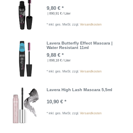
9,80 € *
| 890,91 € / Liter
*
inkl. ges. MwSt.
zzgl.
Versandkosten
Lavera Butterfly Effect Mascara |
Water Resistant 11ml
9,88 € *
| 898,18 € / Liter
*
inkl. ges. MwSt.
zzgl.
Versandkosten
Lavera High Lash Mascara 5,5ml
10,90 € *
*
inkl. ges. MwSt.
zzgl.
Versandkosten