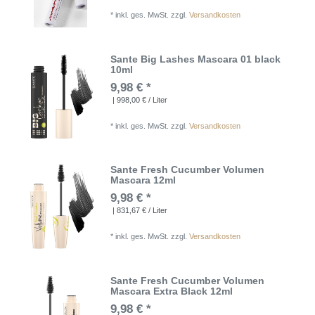
*
inkl. ges. MwSt.
zzgl.
Versandkosten
Sante Big Lashes Mascara 01 black
10ml
9,98 € *
| 998,00 € / Liter
*
inkl. ges. MwSt.
zzgl.
Versandkosten
Sante Fresh Cucumber Volumen
Mascara 12ml
9,98 € *
| 831,67 € / Liter
*
inkl. ges. MwSt.
zzgl.
Versandkosten
Sante Fresh Cucumber Volumen
Mascara Extra Black 12ml
9,98 € *