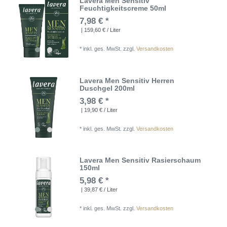
Lavera Men Sensitiv
Feuchtigkeitscreme 50ml
7,98 € *
| 159,60 € / Liter
*
inkl. ges. MwSt.
zzgl.
Versandkosten
Lavera Men Sensitiv Herren
Duschgel 200ml
3,98 € *
| 19,90 € / Liter
*
inkl. ges. MwSt.
zzgl.
Versandkosten
Lavera Men Sensitiv Rasierschaum
150ml
5,98 € *
| 39,87 € / Liter
*
inkl. ges. MwSt.
zzgl.
Versandkosten