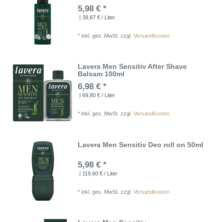
5,98 € *
| 39,87 € / Liter
*
inkl. ges. MwSt.
zzgl.
Versandkosten
Lavera Men Sensitiv After Shave
Balsam 100ml
6,98 € *
| 69,80 € / Liter
*
inkl. ges. MwSt.
zzgl.
Versandkosten
Lavera Men Sensitiv Deo roll on 50ml
5,98 € *
| 119,60 € / Liter
*
inkl. ges. MwSt.
zzgl.
Versandkosten