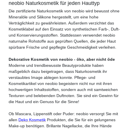
neobio Naturkosmetik für jeden Hauttyp
Die zertifizierte Naturkosmetik von neobio wird bewusst ohne
Mineralöle und Silikone hergestellt, um eine hohe
Verträglichkeit zu gewährleisten. Außerdem verzichtet das
Kosmetiklabel auf den Einsatz von synthetischen Farb-, Duft-
und Konservierungsstoffen. Stattdessen verwendet neobio
naturnahe Rohstoffe aus geprüften Quellen, die jeder Haut
spürbare Frische und gepflegte Geschmeidigkeit verleihen.
Dekorative Kosmetik von neobio - öko, aber nicht öde
Moderne und trendbewusste Beautyprodukte haben
maßgeblich dazu beigetragen, dass Naturkosmetik ihr
verstaubtes Image ablegen konnte. Pflege- und
Kosmetikartikel von neobio begeistern nicht nur mit ihren
hochwertigen Inhaltsstoffen, sondern auch mit samtweichen
Texturen und belebenden Duftnoten. Sie sind ein Gewinn für
die Haut und ein Genuss für die Sinne!
Ob Mascara, Lippenstift oder Puder: neobio versorgt Sie mit
allen
Deko Kosmetik
Produkten, die Sie für ein gelungenes
Make-up benötigen. Brillante Nagellacke, die Ihre Hände