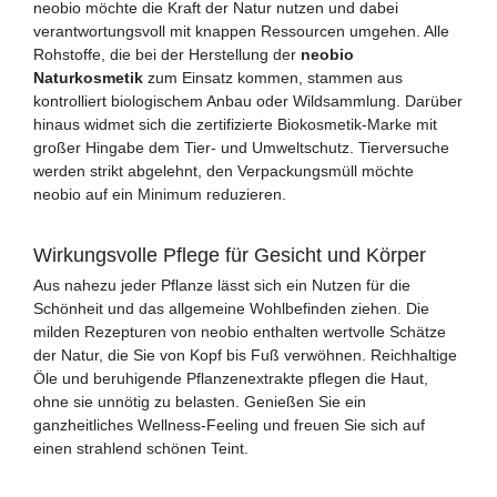
neobio möchte die Kraft der Natur nutzen und dabei
verantwortungsvoll mit knappen Ressourcen umgehen. Alle
Rohstoffe, die bei der Herstellung der
neobio
Naturkosmetik
zum Einsatz kommen, stammen aus
kontrolliert biologischem Anbau oder Wildsammlung. Darüber
hinaus widmet sich die zertifizierte Biokosmetik-Marke mit
großer Hingabe dem Tier- und Umweltschutz. Tierversuche
werden strikt abgelehnt, den Verpackungsmüll möchte
neobio auf ein Minimum reduzieren.
Wirkungsvolle Pflege für Gesicht und Körper
Aus nahezu jeder Pflanze lässt sich ein Nutzen für die
Schönheit und das allgemeine Wohlbefinden ziehen. Die
milden Rezepturen von neobio enthalten wertvolle Schätze
der Natur, die Sie von Kopf bis Fuß verwöhnen. Reichhaltige
Öle und beruhigende Pflanzenextrakte pflegen die Haut,
ohne sie unnötig zu belasten. Genießen Sie ein
ganzheitliches Wellness-Feeling und freuen Sie sich auf
einen strahlend schönen Teint.