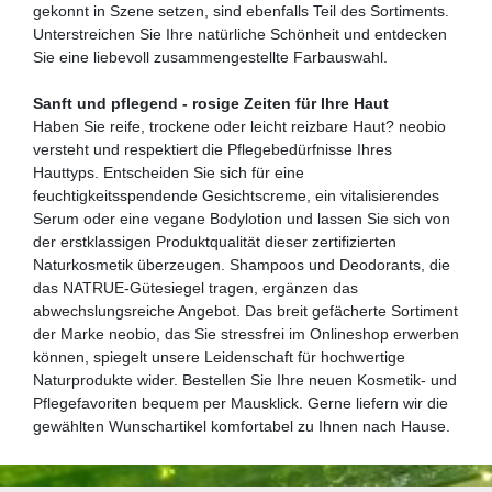
gekonnt in Szene setzen, sind ebenfalls Teil des Sortiments.
Unterstreichen Sie Ihre natürliche Schönheit und entdecken
Sie eine liebevoll zusammengestellte Farbauswahl.
Sanft und pflegend - rosige Zeiten für Ihre Haut
Haben Sie reife, trockene oder leicht reizbare Haut? neobio
versteht und respektiert die Pflegebedürfnisse Ihres
Hauttyps. Entscheiden Sie sich für eine
feuchtigkeitsspendende Gesichtscreme, ein vitalisierendes
Serum oder eine vegane Bodylotion und lassen Sie sich von
der erstklassigen Produktqualität dieser zertifizierten
Naturkosmetik überzeugen. Shampoos und Deodorants, die
das NATRUE-Gütesiegel tragen, ergänzen das
abwechslungsreiche Angebot. Das breit gefächerte Sortiment
der Marke neobio, das Sie stressfrei im Onlineshop erwerben
können, spiegelt unsere Leidenschaft für hochwertige
Naturprodukte wider. Bestellen Sie Ihre neuen Kosmetik- und
Pflegefavoriten bequem per Mausklick. Gerne liefern wir die
gewählten Wunschartikel komfortabel zu Ihnen nach Hause.