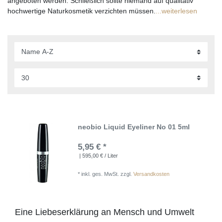
angeboten werden. Schließlich sollte niemand auf qualitativ
hochwertige Naturkosmetik verzichten müssen.
...weiterlesen
neobio Liquid Eyeliner No 01 5ml
5,95 € *
| 595,00 € / Liter
*
inkl. ges. MwSt.
zzgl.
Versandkosten
Eine Liebeserklärung an Mensch und Umwelt