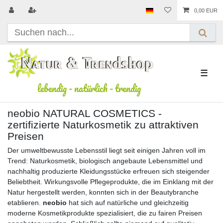
0,00 EUR
☰
lebendig
-
natürlich
-
trendig
neobio NATURAL COSMETICS -
zertifizierte Naturkosmetik zu attraktiven
Preisen
Der umweltbewusste Lebensstil liegt seit einigen Jahren voll im
Trend: Naturkosmetik, biologisch angebaute Lebensmittel und
nachhaltig produzierte Kleidungsstücke erfreuen sich steigender
Beliebtheit. Wirkungsvolle Pflegeprodukte, die im Einklang mit der
Natur hergestellt werden, konnten sich in der Beautybranche
etablieren.
neobio
hat sich auf natürliche und gleichzeitig
moderne Kosmetikprodukte spezialisiert, die zu fairen Preisen