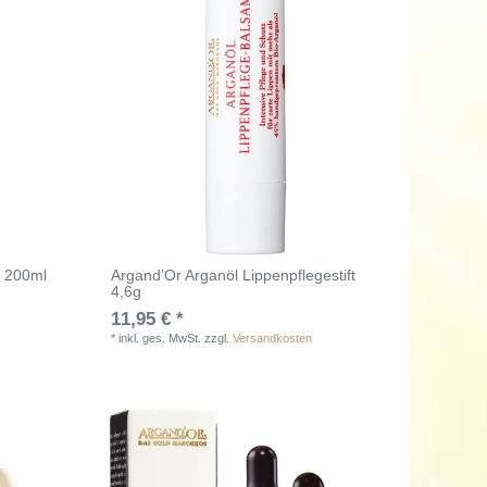
n 200ml
Argand’Or Arganöl Lippenpflegestift
4,6g
11,95 € *
*
inkl. ges. MwSt.
zzgl.
Versandkosten