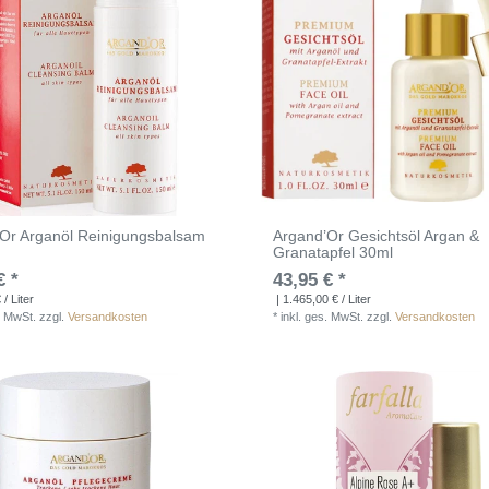
Or Arganöl Reinigungsbalsam
Argand’Or Gesichtsöl Argan &
Granatapfel 30ml
€ *
43,95 € *
/ Liter
| 1.465,00 € / Liter
. MwSt.
zzgl.
Versandkosten
*
inkl. ges. MwSt.
zzgl.
Versandkosten