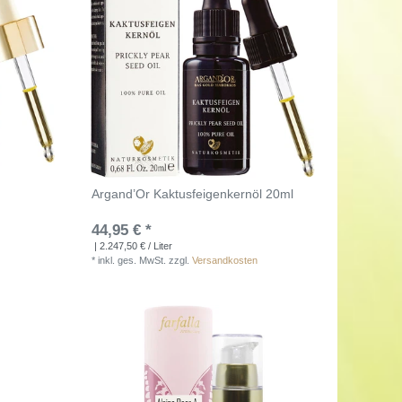
Argand’Or Kaktusfeigenkernöl 20ml
44,95 € *
| 2.247,50 € / Liter
*
inkl. ges. MwSt.
zzgl.
Versandkosten