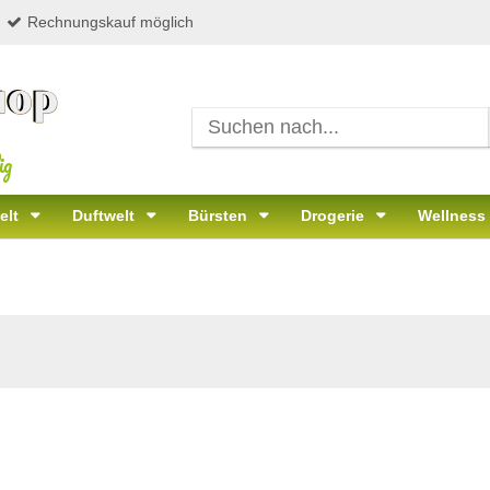
Rechnungskauf möglich
ig
elt
Duftwelt
Bürsten
Drogerie
Wellness