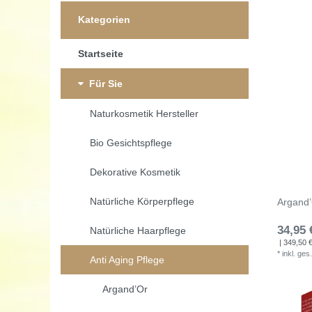
Kategorien
Startseite
Für Sie
Naturkosmetik Hersteller
Bio Gesichtspflege
Dekorative Kosmetik
Natürliche Körperpflege
Argand’
34,95 
Natürliche Haarpflege
| 349,50 € 
*
inkl. ges
Anti Aging Pflege
Argand’Or