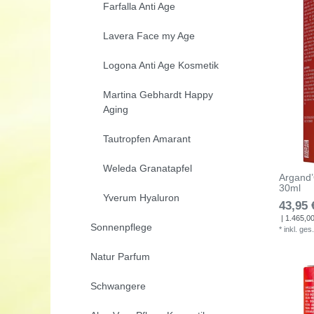
Farfalla Anti Age
Lavera Face my Age
Logona Anti Age Kosmetik
Martina Gebhardt Happy
Aging
Tautropfen Amarant
Weleda Granatapfel
Argand’
30ml
Yverum Hyaluron
43,95 
| 1.465,00 
Sonnenpflege
*
inkl. ges
Natur Parfum
Schwangere