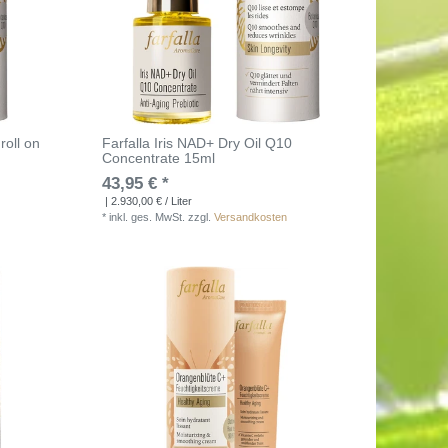
roll on
Farfalla Iris NAD+ Dry Oil Q10
Concentrate 15ml
43,95 € *
| 2.930,00 € / Liter
*
inkl. ges. MwSt.
zzgl.
Versandkosten