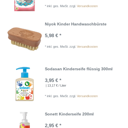
*
inkl. ges. MwSt.
zzgl.
Versandkosten
Niyok Kinder Handwaschbürste
5,98 € *
*
inkl. ges. MwSt.
zzgl.
Versandkosten
Sodasan Kinderseife flüssig 300ml
3,95 € *
| 13,17 € / Liter
*
inkl. ges. MwSt.
zzgl.
Versandkosten
Sonett Kinderseife 200ml
2,95 € *