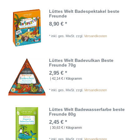
Lüttes Welt Badespektakel beste
Freunde
8,90 € *
*
inkl. ges. MwSt.
zzgl.
Versandkosten
Lüttes Welt Badevulkan Beste
Freunde 70g
2,95 € *
| 42,14 € / Kilogramm
*
inkl. ges. MwSt.
zzgl.
Versandkosten
Lüttes Welt Badewasserfarbe beste
Freunde 80g
2,45 € *
| 30,63 € / Kilogramm
*
inkl. ges. MwSt.
zzgl.
Versandkosten