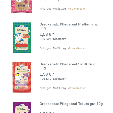
*
inkl. ges. MwSt.
zzgl.
Versandkosten
Dreckspatz Pflegebad Pfefferminz
60g
1,58 € *
| 26,33 € / Kilogramm
*
inkl. ges. MwSt.
zzgl.
Versandkosten
Dreckspatz Pflegebad Sanft zu dir
60g
1,58 € *
| 26,33 € / Kilogramm
*
inkl. ges. MwSt.
zzgl.
Versandkosten
Dreckspatz Pflegebad Träum gut 60g