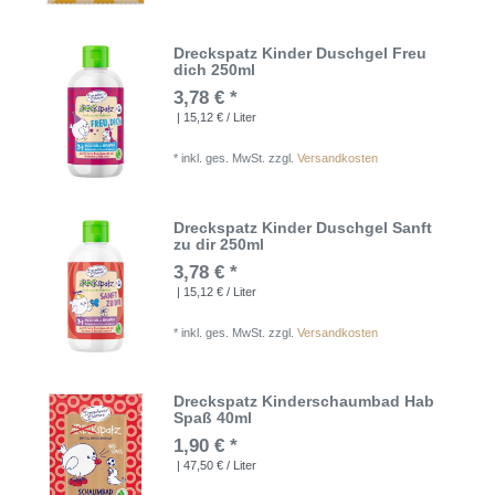
Dreckspatz Kinder Duschgel Freu
dich 250ml
3,78 € *
| 15,12 € / Liter
*
inkl. ges. MwSt.
zzgl.
Versandkosten
Dreckspatz Kinder Duschgel Sanft
zu dir 250ml
3,78 € *
| 15,12 € / Liter
*
inkl. ges. MwSt.
zzgl.
Versandkosten
Dreckspatz Kinderschaumbad Hab
Spaß 40ml
1,90 € *
| 47,50 € / Liter