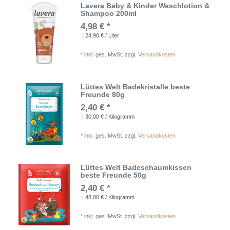
Lavera Baby & Kinder Waschlotion &
Shampoo 200ml
4,98 € *
| 24,90 € / Liter
*
inkl. ges. MwSt.
zzgl.
Versandkosten
Lüttes Welt Badekristalle beste
Freunde 80g
2,40 € *
| 30,00 € / Kilogramm
*
inkl. ges. MwSt.
zzgl.
Versandkosten
Lüttes Welt Badeschaumkissen
beste Freunde 50g
2,40 € *
| 48,00 € / Kilogramm
*
inkl. ges. MwSt.
zzgl.
Versandkosten