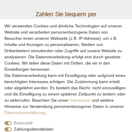
Zahlen Sie bequem per
Wir verwenden Cookies und ähnliche Technologien auf unserer
Website und verarbeiten personenbezogene Daten von
Besucher:innen unserer Webseite (z.B. IP-Adresse), um z.B.
Inhalte und Anzeigen zu personalisieren, Medien von
Drittanbietern einzubinden oder Zugriffe auf unsere Website zu
analysieren. Die Datenverarbeitung erfolgt erst durch gesetzte
Cookies. Wir teilen diese Daten mit Dritten, die wir in den
Einstellungen benennen.
Wir versenden mit
Die Datenverarbeitung kann mit Einwilligung oder aufgrund eines
berechtigten Interesses erfolgen. Die Zustimmung kann erteilt
oder abgelehnt werden. Es besteht das Recht, nicht einzuwilligen
und die Einwilligung zu einem späteren Zeitpunkt zu ändern oder
zu widerrufen. Beachten Sie unser
Impressum
und weitere
Hinweise zur Verwendung personenbezogener Daten in unserer
Daten­schutz­erklärung
.
Essenziell
Zahlungsdienstleister