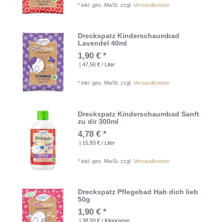
*
inkl. ges. MwSt.
zzgl.
Versandkosten
Dreckspatz Kinderschaumbad
Lavendel 40ml
1,90 € *
| 47,50 € / Liter
*
inkl. ges. MwSt.
zzgl.
Versandkosten
Dreckspatz Kinderschaumbad Sanft
zu dir 300ml
4,78 € *
| 15,93 € / Liter
*
inkl. ges. MwSt.
zzgl.
Versandkosten
Dreckspatz Pflegebad Hab dich lieb
50g
1,90 € *
| 38,00 € / Kilogramm