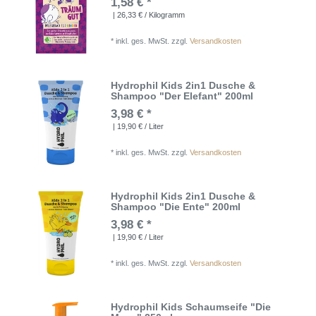
1,58 € *
| 26,33 € / Kilogramm
*
inkl. ges. MwSt.
zzgl.
Versandkosten
Hydrophil Kids 2in1 Dusche &
Shampoo "Der Elefant" 200ml
3,98 € *
| 19,90 € / Liter
*
inkl. ges. MwSt.
zzgl.
Versandkosten
Hydrophil Kids 2in1 Dusche &
Shampoo "Die Ente" 200ml
3,98 € *
| 19,90 € / Liter
*
inkl. ges. MwSt.
zzgl.
Versandkosten
Hydrophil Kids Schaumseife "Die