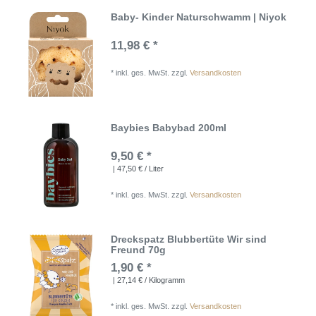
Baby- Kinder Naturschwamm | Niyok
11,98 € *
*
inkl. ges. MwSt.
zzgl.
Versandkosten
Baybies Babybad 200ml
9,50 € *
| 47,50 € / Liter
*
inkl. ges. MwSt.
zzgl.
Versandkosten
Dreckspatz Blubbertüte Wir sind
Freund 70g
1,90 € *
| 27,14 € / Kilogramm
*
inkl. ges. MwSt.
zzgl.
Versandkosten