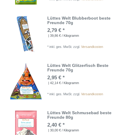
Lüttes Welt Blubberboot beste
Freunde 70g
2,79 € *
| 39,86 € / Kilogramm
*
inkl. ges. MwSt.
zzgl.
Versandkosten
Lüttes Welt Glitzerfisch Beste
Freunde 70g
2,95 € *
| 42,14 € / Kilogramm
*
inkl. ges. MwSt.
zzgl.
Versandkosten
Lüttes Welt Schmusebad beste
Freunde 80g
2,40 € *
| 30,00 € / Kilogramm