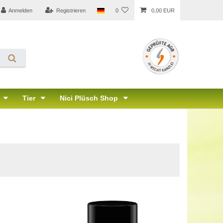
Anmelden
Registrieren
0
0,00 EUR
Tier
Nici Plüsch Shop