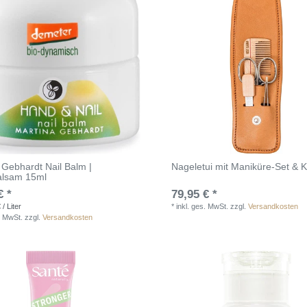
 Gebhardt Nail Balm |
Nageletui mit Maniküre-Set &
alsam 15ml
€ *
79,95 € *
/ Liter
*
inkl. ges. MwSt.
zzgl.
Versandkosten
. MwSt.
zzgl.
Versandkosten