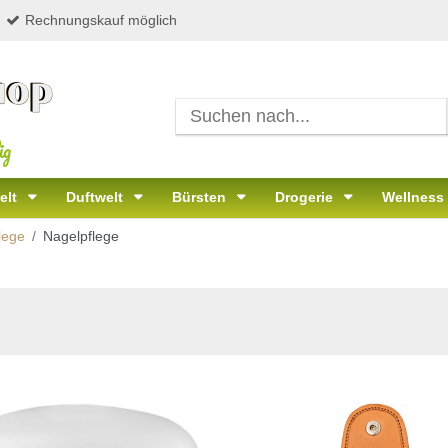
Rechnungskauf möglich
ig
elt
Duftwelt
Bürsten
Drogerie
Wellness
lege
Nagelpflege