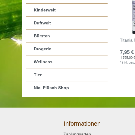
Kinderwelt
Duftwelt
Bürsten
Titania 
Drogerie
7,95 €
| 795,00 € 
Wellness
*
inkl. ges
Tier
Nici Plüsch Shop
Informationen
Zahlungsarten