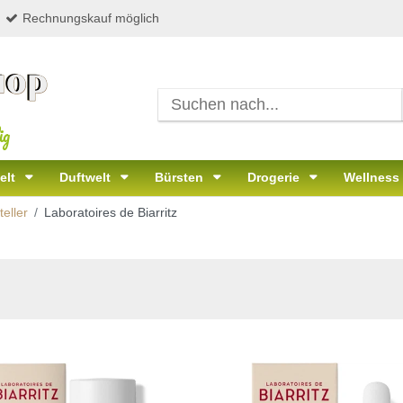
Rechnungskauf möglich
ig
elt
Duftwelt
Bürsten
Drogerie
Wellness
eller
Laboratoires de Biarritz