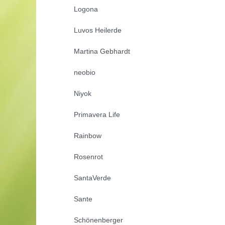
Logona
Luvos Heilerde
Martina Gebhardt
neobio
Niyok
Primavera Life
Rainbow
Rosenrot
SantaVerde
Sante
Schönenberger