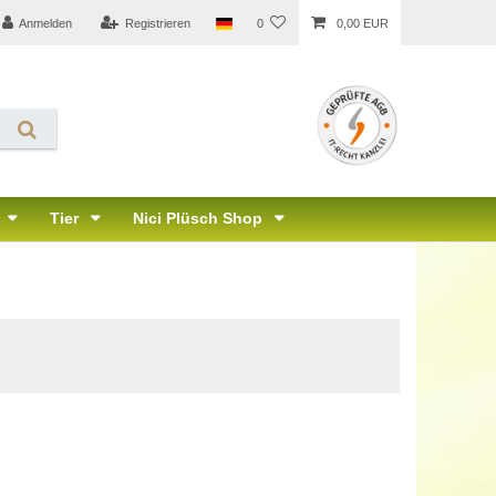
Anmelden
Registrieren
0
0,00 EUR
Tier
Nici Plüsch Shop