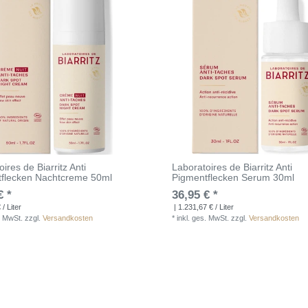
ires de Biarritz Anti
Laboratoires de Biarritz Anti
flecken Nachtcreme 50ml
Pigmentflecken Serum 30ml
€ *
36,95 € *
/ Liter
| 1.231,67 € / Liter
. MwSt.
zzgl.
Versandkosten
*
inkl. ges. MwSt.
zzgl.
Versandkosten