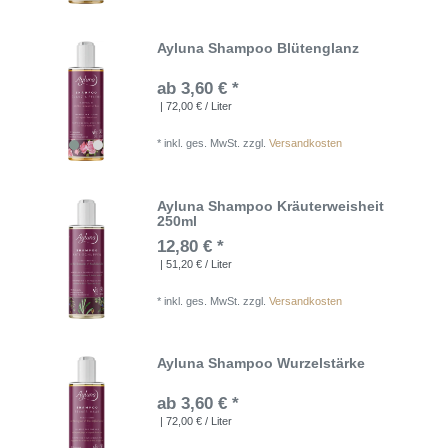
Ayluna Shampoo Blütenglanz
ab 3,60 € *
| 72,00 € / Liter
*
inkl. ges. MwSt.
zzgl.
Versandkosten
Ayluna Shampoo Kräuterweisheit
250ml
12,80 € *
| 51,20 € / Liter
*
inkl. ges. MwSt.
zzgl.
Versandkosten
Ayluna Shampoo Wurzelstärke
ab 3,60 € *
| 72,00 € / Liter