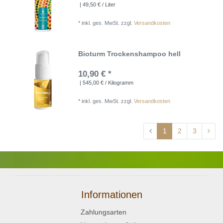
| 49,50 € / Liter
*
inkl. ges. MwSt.
zzgl.
Versandkosten
Bioturm Trockenshampoo hell
10,90 € *
| 545,00 € / Kilogramm
*
inkl. ges. MwSt.
zzgl.
Versandkosten
1
2
3
Informationen
Zahlungsarten