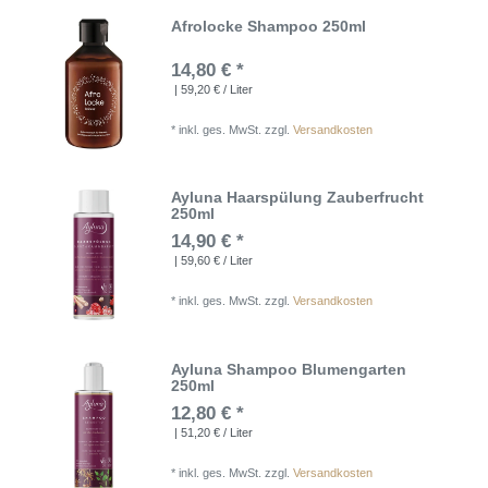
Afrolocke Shampoo 250ml
14,80 € *
| 59,20 € / Liter
*
inkl. ges. MwSt.
zzgl.
Versandkosten
Ayluna Haarspülung Zauberfrucht
250ml
14,90 € *
| 59,60 € / Liter
*
inkl. ges. MwSt.
zzgl.
Versandkosten
Ayluna Shampoo Blumengarten
250ml
12,80 € *
| 51,20 € / Liter
*
inkl. ges. MwSt.
zzgl.
Versandkosten