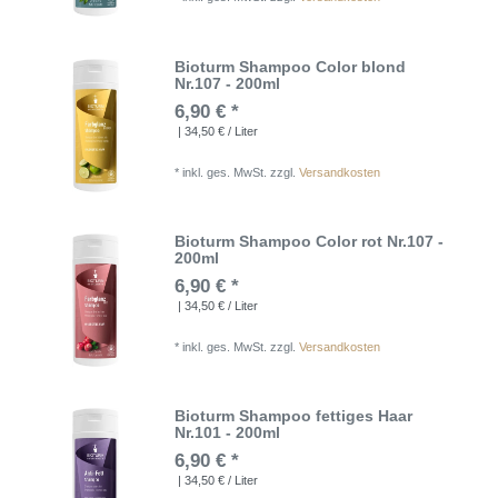
Bioturm Shampoo Color blond
Nr.107 - 200ml
6,90 € *
| 34,50 € / Liter
*
inkl. ges. MwSt.
zzgl.
Versandkosten
Bioturm Shampoo Color rot Nr.107 -
200ml
6,90 € *
| 34,50 € / Liter
*
inkl. ges. MwSt.
zzgl.
Versandkosten
Bioturm Shampoo fettiges Haar
Nr.101 - 200ml
6,90 € *
| 34,50 € / Liter