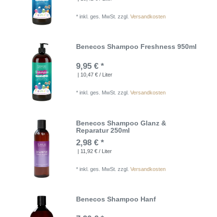
*
inkl. ges. MwSt.
zzgl.
Versandkosten
Benecos Shampoo Freshness 950ml
9,95 € *
| 10,47 € / Liter
*
inkl. ges. MwSt.
zzgl.
Versandkosten
Benecos Shampoo Glanz &
Reparatur 250ml
2,98 € *
| 11,92 € / Liter
*
inkl. ges. MwSt.
zzgl.
Versandkosten
Benecos Shampoo Hanf