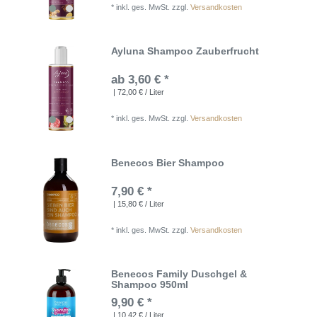
*
inkl. ges. MwSt.
zzgl.
Versandkosten
Ayluna Shampoo Zauberfrucht
ab 3,60 € *
| 72,00 € / Liter
*
inkl. ges. MwSt.
zzgl.
Versandkosten
Benecos Bier Shampoo
7,90 € *
| 15,80 € / Liter
*
inkl. ges. MwSt.
zzgl.
Versandkosten
Benecos Family Duschgel &
Shampoo 950ml
9,90 € *
| 10,42 € / Liter