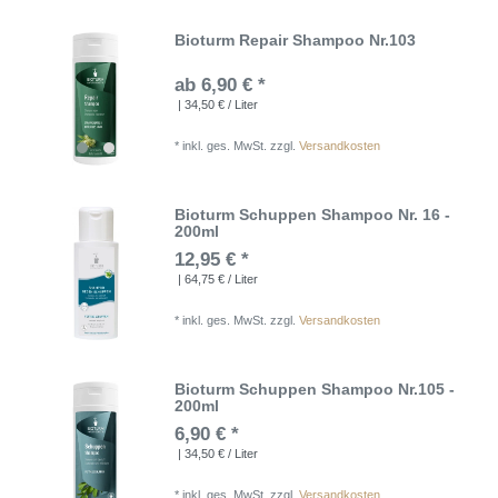
Bioturm Repair Shampoo Nr.103
ab 6,90 € *
| 34,50 € / Liter
*
inkl. ges. MwSt.
zzgl.
Versandkosten
Bioturm Schuppen Shampoo Nr. 16 -
200ml
12,95 € *
| 64,75 € / Liter
*
inkl. ges. MwSt.
zzgl.
Versandkosten
Bioturm Schuppen Shampoo Nr.105 -
200ml
6,90 € *
| 34,50 € / Liter
*
inkl. ges. MwSt.
zzgl.
Versandkosten