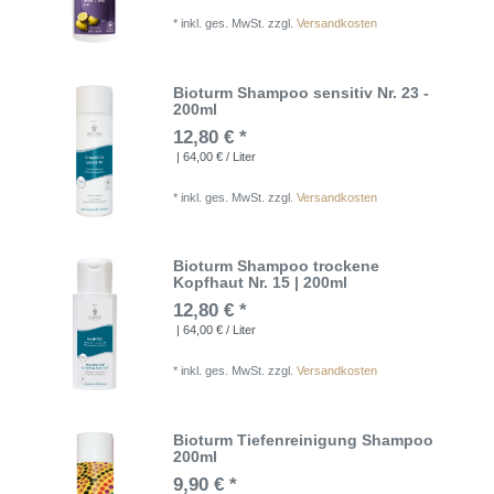
*
inkl. ges. MwSt.
zzgl.
Versandkosten
Bioturm Shampoo sensitiv Nr. 23 -
200ml
12,80 € *
| 64,00 € / Liter
*
inkl. ges. MwSt.
zzgl.
Versandkosten
Bioturm Shampoo trockene
Kopfhaut Nr. 15 | 200ml
12,80 € *
| 64,00 € / Liter
*
inkl. ges. MwSt.
zzgl.
Versandkosten
Bioturm Tiefenreinigung Shampoo
200ml
9,90 € *