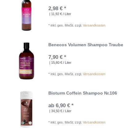
2,98 € *
| 11,92 € / Liter
*
inkl. ges. MwSt.
zzgl.
Versandkosten
Benecos Volumen Shampoo Traube
7,90 € *
| 15,80 € / Liter
*
inkl. ges. MwSt.
zzgl.
Versandkosten
Bioturm Coffein Shampoo Nr.106
ab 6,90 € *
| 34,50 € / Liter
*
inkl. ges. MwSt.
zzgl.
Versandkosten