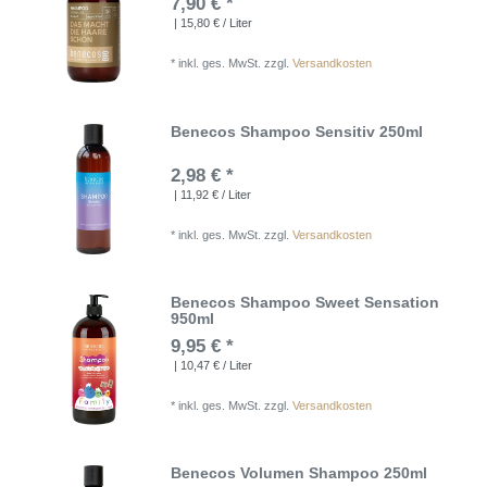
7,90 € *
| 15,80 € / Liter
*
inkl. ges. MwSt.
zzgl.
Versandkosten
Benecos Shampoo Sensitiv 250ml
2,98 € *
| 11,92 € / Liter
*
inkl. ges. MwSt.
zzgl.
Versandkosten
Benecos Shampoo Sweet Sensation
950ml
9,95 € *
| 10,47 € / Liter
*
inkl. ges. MwSt.
zzgl.
Versandkosten
Benecos Volumen Shampoo 250ml