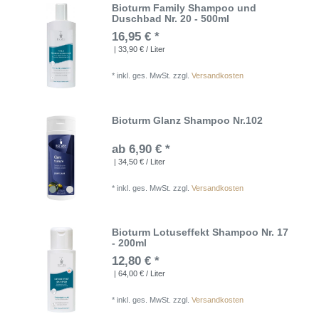
Bioturm Family Shampoo und
Duschbad Nr. 20 - 500ml
16,95 € *
| 33,90 € / Liter
*
inkl. ges. MwSt.
zzgl.
Versandkosten
Bioturm Glanz Shampoo Nr.102
ab 6,90 € *
| 34,50 € / Liter
*
inkl. ges. MwSt.
zzgl.
Versandkosten
Bioturm Lotuseffekt Shampoo Nr. 17
- 200ml
12,80 € *
| 64,00 € / Liter
*
inkl. ges. MwSt.
zzgl.
Versandkosten