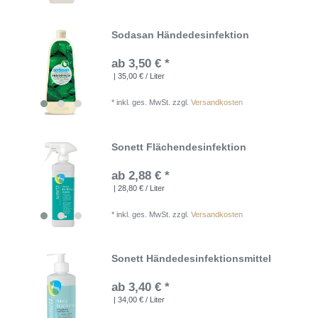
Sodasan Händedesinfektion
ab 3,50 € *
| 35,00 € / Liter
*
inkl. ges. MwSt.
zzgl.
Versandkosten
Sonett Flächendesinfektion
ab 2,88 € *
| 28,80 € / Liter
*
inkl. ges. MwSt.
zzgl.
Versandkosten
Sonett Händedesinfektionsmittel
ab 3,40 € *
| 34,00 € / Liter