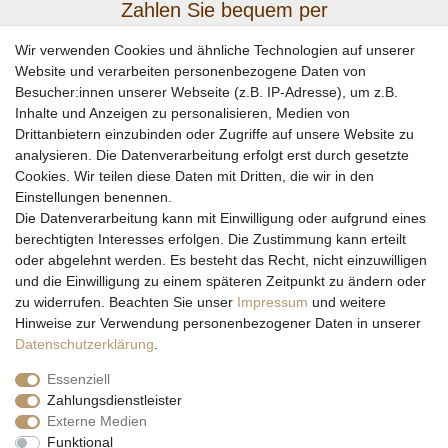
Zahlen Sie bequem per
Wir verwenden Cookies und ähnliche Technologien auf unserer
Website und verarbeiten personenbezogene Daten von
Besucher:innen unserer Webseite (z.B. IP-Adresse), um z.B.
Inhalte und Anzeigen zu personalisieren, Medien von
Drittanbietern einzubinden oder Zugriffe auf unsere Website zu
analysieren. Die Datenverarbeitung erfolgt erst durch gesetzte
Cookies. Wir teilen diese Daten mit Dritten, die wir in den
Einstellungen benennen.
Wir versenden mit
Die Datenverarbeitung kann mit Einwilligung oder aufgrund eines
berechtigten Interesses erfolgen. Die Zustimmung kann erteilt
oder abgelehnt werden. Es besteht das Recht, nicht einzuwilligen
und die Einwilligung zu einem späteren Zeitpunkt zu ändern oder
zu widerrufen. Beachten Sie unser
Impressum
und weitere
Hinweise zur Verwendung personenbezogener Daten in unserer
Daten­schutz­erklärung
.
Essenziell
Zahlungsdienstleister
Externe Medien
* Alle Preise inkl. gesetzl. Mehrwertsteuer zzgl. Versandkosten und ggf.
Funktional