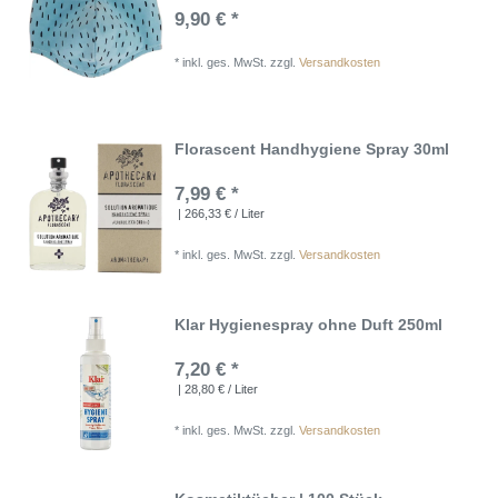
9,90 € *
*
inkl. ges. MwSt.
zzgl.
Versandkosten
Florascent Handhygiene Spray 30ml
7,99 € *
| 266,33 € / Liter
*
inkl. ges. MwSt.
zzgl.
Versandkosten
Klar Hygienespray ohne Duft 250ml
7,20 € *
| 28,80 € / Liter
*
inkl. ges. MwSt.
zzgl.
Versandkosten