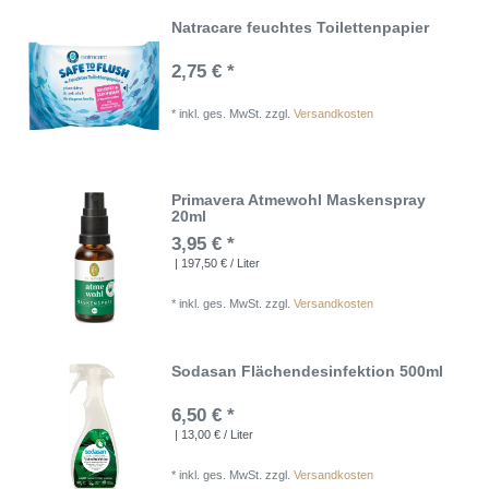
Natracare feuchtes Toilettenpapier
2,75 € *
*
inkl. ges. MwSt.
zzgl.
Versandkosten
Primavera Atmewohl Maskenspray
20ml
3,95 € *
| 197,50 € / Liter
*
inkl. ges. MwSt.
zzgl.
Versandkosten
Sodasan Flächendesinfektion 500ml
6,50 € *
| 13,00 € / Liter
*
inkl. ges. MwSt.
zzgl.
Versandkosten