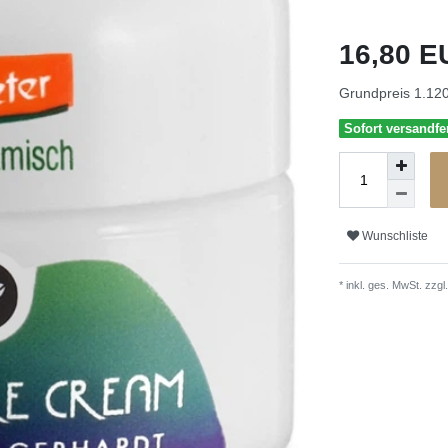
16,80 
Grundpreis
1.120
Sofort versandfer
Wunschliste
* inkl. ges. MwSt. zzgl.