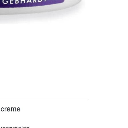
ncreme