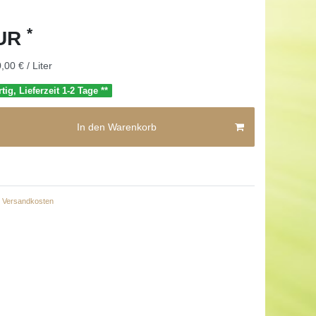
*
EUR
,00 € / Liter
tig, Lieferzeit 1-2 Tage **
In den Warenkorb
Versandkosten