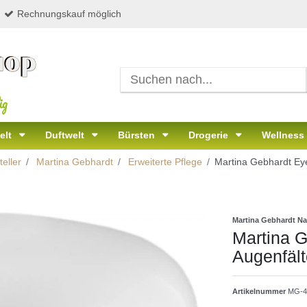
Rechnungskauf möglich
ig
elt
Duftwelt
Bürsten
Drogerie
Wellness
eller
Martina Gebhardt
Erweiterte Pflege
Martina Gebhardt Ey
Martina Gebhardt Na
Martina G
Augenfäl
Artikelnummer
MG-4