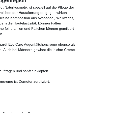
Augenregion
 Naturkosmetik ist speziell auf die Pflege der
eichen der Hautalterung entgegen wirken.
rreine Komposition aus Avocadoöl, Wollwachs,
ern die Hautelastizität, können Falten
e feine Linien und Fältchen können gemildert
in.
bhardt Eye Care Augenfältchencreme ebenso als
. Auch bei Männern gewinnt die leichte Creme
uftragen und sanft einklopfen.
creme ist Demeter zertifiziert.