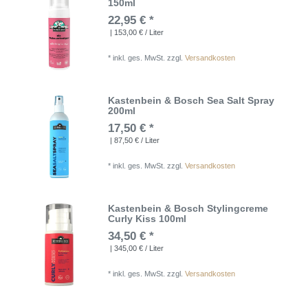
150ml
22,95 € *
| 153,00 € / Liter
*
inkl. ges. MwSt.
zzgl.
Versandkosten
Kastenbein & Bosch Sea Salt Spray
200ml
17,50 € *
| 87,50 € / Liter
*
inkl. ges. MwSt.
zzgl.
Versandkosten
Kastenbein & Bosch Stylingcreme
Curly Kiss 100ml
34,50 € *
| 345,00 € / Liter
*
inkl. ges. MwSt.
zzgl.
Versandkosten