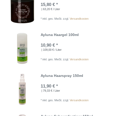
15,80 € *
| 63,20 € / Liter
*
inkl. ges. MwSt.
zzgl.
Versandkosten
Ayluna Haargel 100ml
10,90 € *
| 109,00 € / Liter
*
inkl. ges. MwSt.
zzgl.
Versandkosten
Ayluna Haarspray 150ml
11,90 € *
| 79,33 € / Liter
*
inkl. ges. MwSt.
zzgl.
Versandkosten