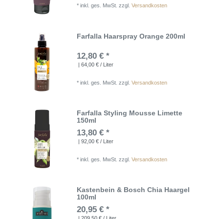
*
inkl. ges. MwSt.
zzgl.
Versandkosten
Farfalla Haarspray Orange 200ml
12,80 € *
| 64,00 € / Liter
*
inkl. ges. MwSt.
zzgl.
Versandkosten
Farfalla Styling Mousse Limette
150ml
13,80 € *
| 92,00 € / Liter
*
inkl. ges. MwSt.
zzgl.
Versandkosten
Kastenbein & Bosch Chia Haargel
100ml
20,95 € *
| 209,50 € / Liter