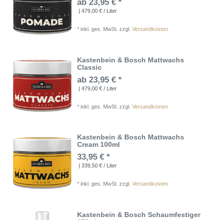
ab 23,95 € *
| 479,00 € / Liter
*
inkl. ges. MwSt.
zzgl.
Versandkosten
Kastenbein & Bosch Mattwachs
Classic
ab 23,95 € *
| 479,00 € / Liter
*
inkl. ges. MwSt.
zzgl.
Versandkosten
Kastenbein & Bosch Mattwachs
Cream 100ml
33,95 € *
| 339,50 € / Liter
*
inkl. ges. MwSt.
zzgl.
Versandkosten
Kastenbein & Bosch Schaumfestiger