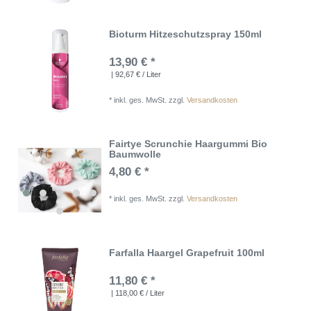
Bioturm Hitzeschutzspray 150ml
13,90 € *
| 92,67 € / Liter
*
inkl. ges. MwSt.
zzgl.
Versandkosten
Fairtye Scrunchie Haargummi Bio
Baumwolle
4,80 € *
*
inkl. ges. MwSt.
zzgl.
Versandkosten
Farfalla Haargel Grapefruit 100ml
11,80 € *
| 118,00 € / Liter