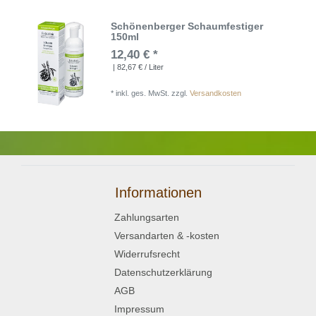
Schönenberger Schaumfestiger
150ml
12,40 € *
| 82,67 € / Liter
*
inkl. ges. MwSt.
zzgl.
Versandkosten
Informationen
Zahlungsarten
Versandarten & -kosten
Widerrufsrecht
Datenschutzerklärung
AGB
Impressum