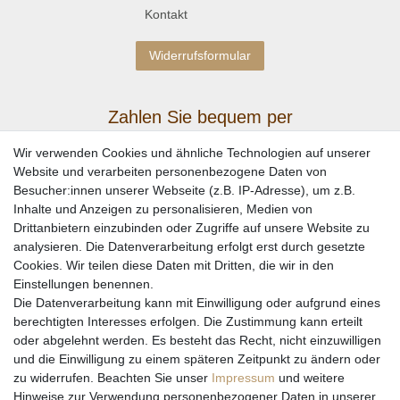
Kontakt
Widerrufsformular
Zahlen Sie bequem per
Wir verwenden Cookies und ähnliche Technologien auf unserer
Website und verarbeiten personenbezogene Daten von
Besucher:innen unserer Webseite (z.B. IP-Adresse), um z.B.
Inhalte und Anzeigen zu personalisieren, Medien von
Drittanbietern einzubinden oder Zugriffe auf unsere Website zu
analysieren. Die Datenverarbeitung erfolgt erst durch gesetzte
Cookies. Wir teilen diese Daten mit Dritten, die wir in den
Einstellungen benennen.
Wir versenden mit
Die Datenverarbeitung kann mit Einwilligung oder aufgrund eines
berechtigten Interesses erfolgen. Die Zustimmung kann erteilt
oder abgelehnt werden. Es besteht das Recht, nicht einzuwilligen
und die Einwilligung zu einem späteren Zeitpunkt zu ändern oder
zu widerrufen. Beachten Sie unser
Impressum
und weitere
Hinweise zur Verwendung personenbezogener Daten in unserer