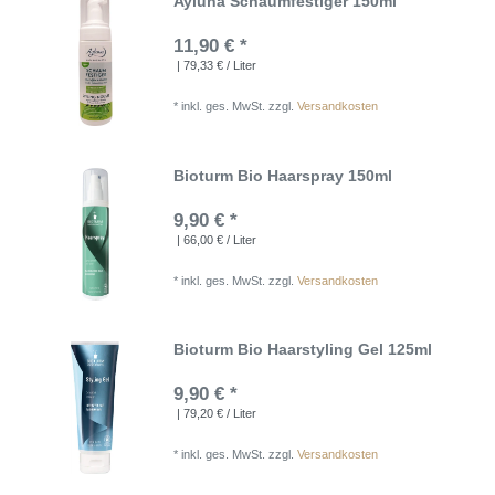
Ayluna Schaumfestiger 150ml
11,90 € *
| 79,33 € / Liter
*
inkl. ges. MwSt.
zzgl.
Versandkosten
Bioturm Bio Haarspray 150ml
9,90 € *
| 66,00 € / Liter
*
inkl. ges. MwSt.
zzgl.
Versandkosten
Bioturm Bio Haarstyling Gel 125ml
9,90 € *
| 79,20 € / Liter
*
inkl. ges. MwSt.
zzgl.
Versandkosten