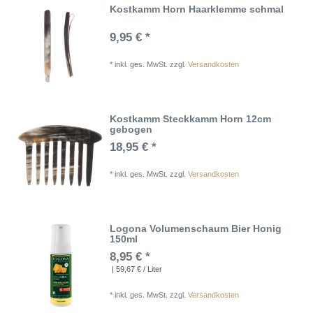
Kostkamm Horn Haarklemme schmal
9,95 € *
*
inkl. ges. MwSt.
zzgl.
Versandkosten
Kostkamm Steckkamm Horn 12cm
gebogen
18,95 € *
*
inkl. ges. MwSt.
zzgl.
Versandkosten
Logona Volumenschaum Bier Honig
150ml
8,95 € *
| 59,67 € / Liter
*
inkl. ges. MwSt.
zzgl.
Versandkosten