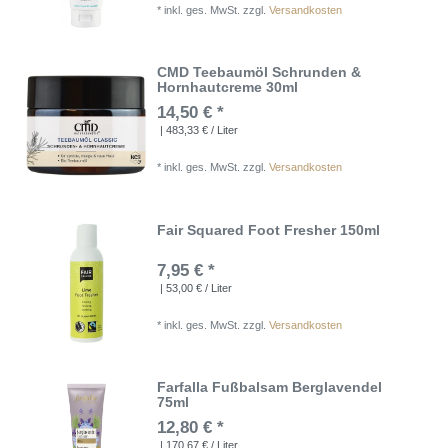
*
inkl. ges. MwSt.
zzgl.
Versandkosten
CMD Teebaumöl Schrunden &
Hornhautcreme 30ml
14,50 € *
| 483,33 € / Liter
*
inkl. ges. MwSt.
zzgl.
Versandkosten
Fair Squared Foot Fresher 150ml
7,95 € *
| 53,00 € / Liter
*
inkl. ges. MwSt.
zzgl.
Versandkosten
Farfalla Fußbalsam Berglavendel
75ml
12,80 € *
| 170,67 € / Liter