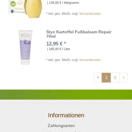
| 139,00 € / Kilogramm
*
inkl. ges. MwSt.
zzgl.
Versandkosten
Styx Kartoffel Fußbalsam Repair
70ml
12,95 € *
| 185,00 € / Liter
*
inkl. ges. MwSt.
zzgl.
Versandkosten
1
2
Informationen
Zahlungsarten