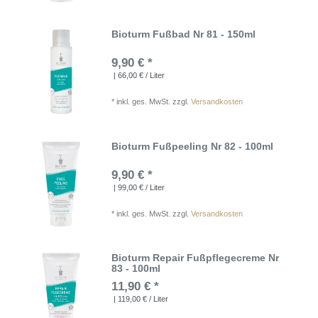
Bioturm Fußbad Nr 81 - 150ml
9,90 € *
| 66,00 € / Liter
*
inkl. ges. MwSt.
zzgl.
Versandkosten
Bioturm Fußpeeling Nr 82 - 100ml
9,90 € *
| 99,00 € / Liter
*
inkl. ges. MwSt.
zzgl.
Versandkosten
Bioturm Repair Fußpflegecreme Nr
83 - 100ml
11,90 € *
| 119,00 € / Liter