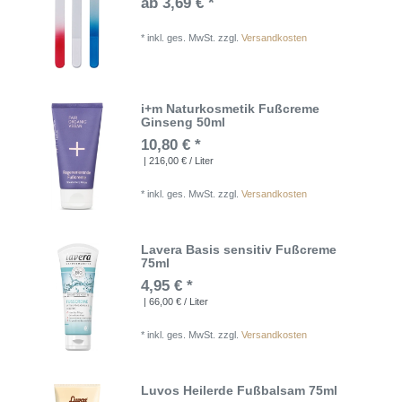
ab 3,69 € *
*
inkl. ges. MwSt.
zzgl.
Versandkosten
i+m Naturkosmetik Fußcreme
Ginseng 50ml
10,80 € *
| 216,00 € / Liter
*
inkl. ges. MwSt.
zzgl.
Versandkosten
Lavera Basis sensitiv Fußcreme
75ml
4,95 € *
| 66,00 € / Liter
*
inkl. ges. MwSt.
zzgl.
Versandkosten
Luvos Heilerde Fußbalsam 75ml