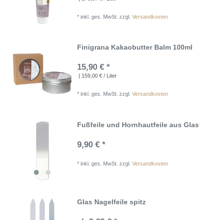
*
inkl. ges. MwSt.
zzgl.
Versandkosten
Finigrana Kakaobutter Balm 100ml
15,90 € *
| 159,00 € / Liter
*
inkl. ges. MwSt.
zzgl.
Versandkosten
Fußfeile und Hornhautfeile aus Glas
9,90 € *
*
inkl. ges. MwSt.
zzgl.
Versandkosten
Glas Nagelfeile spitz