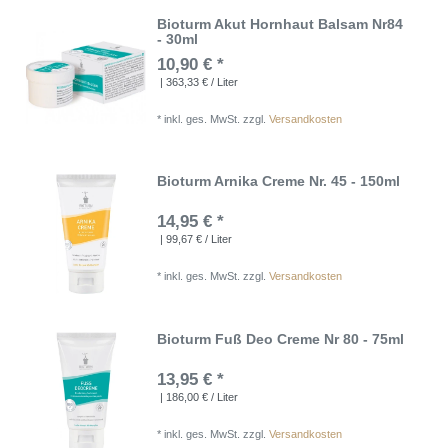
Bioturm Akut Hornhaut Balsam Nr84
- 30ml
10,90 € *
| 363,33 € / Liter
*
inkl. ges. MwSt.
zzgl.
Versandkosten
Bioturm Arnika Creme Nr. 45 - 150ml
14,95 € *
| 99,67 € / Liter
*
inkl. ges. MwSt.
zzgl.
Versandkosten
Bioturm Fuß Deo Creme Nr 80 - 75ml
13,95 € *
| 186,00 € / Liter
*
inkl. ges. MwSt.
zzgl.
Versandkosten