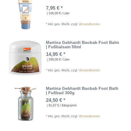
7,95 € *
| 106,00 € / Liter
*
inkl. ges. MwSt.
zzgl.
Versandkosten
Martina Gebhardt Baobab Foot Balm
| Fußbalsam 50ml
14,95 € *
| 299,00 € / Liter
*
inkl. ges. MwSt.
zzgl.
Versandkosten
Martina Gebhardt Baobab Foot Bath
| Fußbad 300g
24,50 € *
| 81,67 € / Kilogramm
*
inkl. ges. MwSt.
zzgl.
Versandkosten