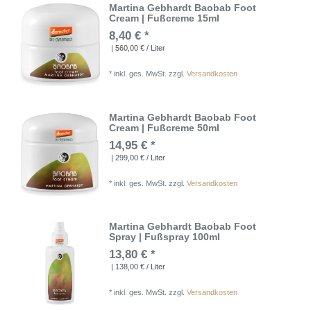
Martina Gebhardt Baobab Foot
Cream | Fußcreme 15ml
8,40 € *
| 560,00 € / Liter
*
inkl. ges. MwSt.
zzgl.
Versandkosten
Martina Gebhardt Baobab Foot
Cream | Fußcreme 50ml
14,95 € *
| 299,00 € / Liter
*
inkl. ges. MwSt.
zzgl.
Versandkosten
Martina Gebhardt Baobab Foot
Spray | Fußspray 100ml
13,80 € *
| 138,00 € / Liter
*
inkl. ges. MwSt.
zzgl.
Versandkosten