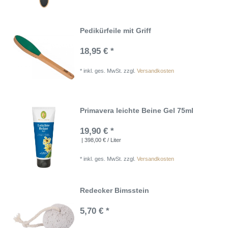
Pedikürfeile mit Griff
18,95 € *
*
inkl. ges. MwSt.
zzgl.
Versandkosten
Primavera leichte Beine Gel 75ml
19,90 € *
| 398,00 € / Liter
*
inkl. ges. MwSt.
zzgl.
Versandkosten
Redecker Bimsstein
5,70 € *