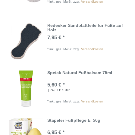
*
inkl. ges. MwSt.
zzgl.
Versandkosten
Redecker Sandblattfeile für Füße auf
Holz
7,95 € *
*
inkl. ges. MwSt.
zzgl.
Versandkosten
Speick Natural Fußbalsam 75ml
5,60 € *
| 74,67 € / Liter
*
inkl. ges. MwSt.
zzgl.
Versandkosten
Stapeler Fußpflege Ei 50g
6,95 € *