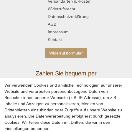
Versandarten & -kosten
Widerrufsrecht
Datenschutzerklärung
AGB
Impressum
Kontakt
Widerrufsformular
Zahlen Sie bequem per
Wir verwenden Cookies und ähnliche Technologien auf unserer
Website und verarbeiten personenbezogene Daten von
Besucher:innen unserer Webseite (z.B. IP-Adresse), um z.B.
Inhalte und Anzeigen zu personalisieren, Medien von
Drittanbietern einzubinden oder Zugriffe auf unsere Website zu
analysieren. Die Datenverarbeitung erfolgt erst durch gesetzte
Cookies. Wir teilen diese Daten mit Dritten, die wir in den
Einstellungen benennen.