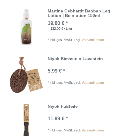
Martina Gebhardt Baobab Leg
Lotion | Beinlotion 150ml
19,80 € *
| 132,00 € / Liter
*
inkl. ges. MwSt.
zzgl.
Versandkosten
Niyok Bimsstein Lavastein
5,99 € *
*
inkl. ges. MwSt.
zzgl.
Versandkosten
Niyok Fußfeile
11,99 € *
*
inkl. ges. MwSt.
zzgl.
Versandkosten