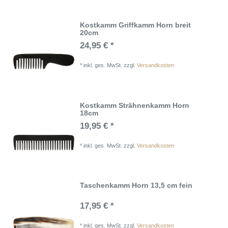
Kostkamm Griffkamm Horn breit
20cm
24,95 € *
*
inkl. ges. MwSt.
zzgl.
Versandkosten
Kostkamm Strähnenkamm Horn
18cm
19,95 € *
*
inkl. ges. MwSt.
zzgl.
Versandkosten
Taschenkamm Horn 13,5 cm fein
17,95 € *
*
inkl. ges. MwSt.
zzgl.
Versandkosten