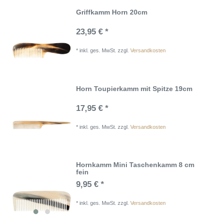
Griffkamm Horn 20cm
23,95 € *
*
inkl. ges. MwSt.
zzgl.
Versandkosten
Horn Toupierkamm mit Spitze 19cm
17,95 € *
*
inkl. ges. MwSt.
zzgl.
Versandkosten
Hornkamm Mini Taschenkamm 8 cm
fein
9,95 € *
*
inkl. ges. MwSt.
zzgl.
Versandkosten