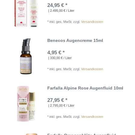
24,95 € *
| 2.495,00 € / Liter
*
inkl. ges. MwSt.
zzgl.
Versandkosten
Benecos Augencreme 15ml
4,95 € *
| 330,00 € / Liter
*
inkl. ges. MwSt.
zzgl.
Versandkosten
Farfalla Alpine Rose Augenfluid 10ml
27,95 € *
| 2.795,00 € / Liter
*
inkl. ges. MwSt.
zzgl.
Versandkosten