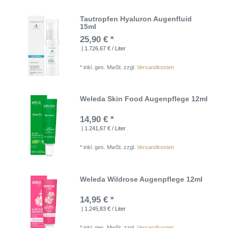
Tautropfen Hyaluron Augenfluid
15ml
25,90 € *
| 1.726,67 € / Liter
*
inkl. ges. MwSt.
zzgl.
Versandkosten
Weleda Skin Food Augenpflege 12ml
14,90 € *
| 1.241,67 € / Liter
*
inkl. ges. MwSt.
zzgl.
Versandkosten
Weleda Wildrose Augenpflege 12ml
14,95 € *
| 1.245,83 € / Liter
*
inkl. ges. MwSt.
zzgl.
Versandkosten