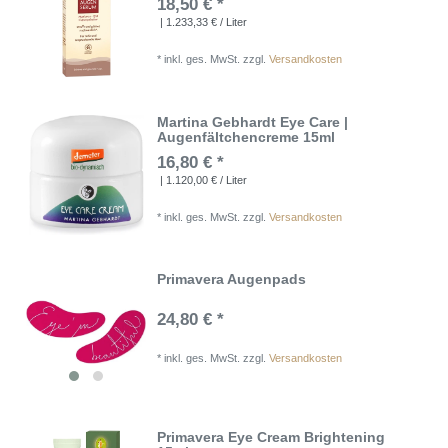
18,50 € *
| 1.233,33 € / Liter
*
inkl. ges. MwSt.
zzgl.
Versandkosten
Martina Gebhardt Eye Care |
Augenfältchencreme 15ml
16,80 € *
| 1.120,00 € / Liter
*
inkl. ges. MwSt.
zzgl.
Versandkosten
Primavera Augenpads
24,80 € *
*
inkl. ges. MwSt.
zzgl.
Versandkosten
Primavera Eye Cream Brightening