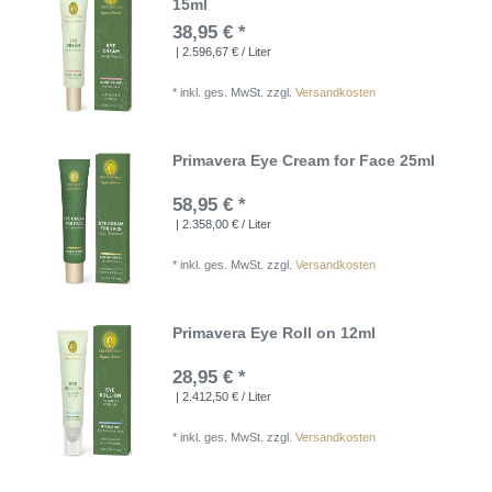
15ml
38,95 € *
| 2.596,67 € / Liter
*
inkl. ges. MwSt.
zzgl.
Versandkosten
Primavera Eye Cream for Face 25ml
58,95 € *
| 2.358,00 € / Liter
*
inkl. ges. MwSt.
zzgl.
Versandkosten
Primavera Eye Roll on 12ml
28,95 € *
| 2.412,50 € / Liter
*
inkl. ges. MwSt.
zzgl.
Versandkosten