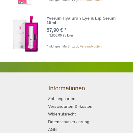
Yverum Hyaluron Eye & Lip Serum
15ml
57,90 € *
| 3.860,00 € / Liter
*
inkl. ges. MwSt.
zzgl.
Versandkosten
Informationen
Zahlungsarten
Versandarten & -kosten
Widerrufsrecht
Datenschutzerklärung
AGB