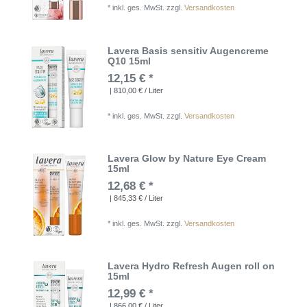
*
inkl. ges. MwSt.
zzgl.
Versandkosten
Lavera Basis sensitiv Augencreme
Q10 15ml
12,15 € *
| 810,00 € / Liter
*
inkl. ges. MwSt.
zzgl.
Versandkosten
Lavera Glow by Nature Eye Cream
15ml
12,68 € *
| 845,33 € / Liter
*
inkl. ges. MwSt.
zzgl.
Versandkosten
Lavera Hydro Refresh Augen roll on
15ml
12,99 € *
| 866,00 € / Liter