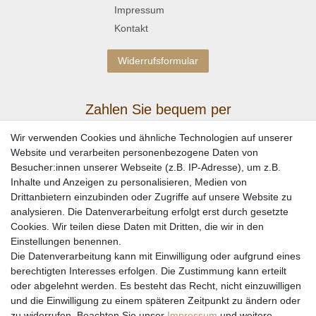
Impressum
Kontakt
Widerrufsformular
Zahlen Sie bequem per
Wir verwenden Cookies und ähnliche Technologien auf unserer
Website und verarbeiten personenbezogene Daten von
Besucher:innen unserer Webseite (z.B. IP-Adresse), um z.B.
Inhalte und Anzeigen zu personalisieren, Medien von
Drittanbietern einzubinden oder Zugriffe auf unsere Website zu
analysieren. Die Datenverarbeitung erfolgt erst durch gesetzte
Cookies. Wir teilen diese Daten mit Dritten, die wir in den
Einstellungen benennen.
Wir versenden mit
Die Datenverarbeitung kann mit Einwilligung oder aufgrund eines
berechtigten Interesses erfolgen. Die Zustimmung kann erteilt
oder abgelehnt werden. Es besteht das Recht, nicht einzuwilligen
und die Einwilligung zu einem späteren Zeitpunkt zu ändern oder
zu widerrufen. Beachten Sie unser
Impressum
und weitere