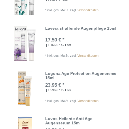
*
inkl. ges. MwSt.
zzgl.
Versandkosten
Lavera straffende Augenpflege 15ml
17,50 € *
| 1.166,67 € / Liter
*
inkl. ges. MwSt.
zzgl.
Versandkosten
Logona Age Protection Augencreme
15ml
23,95 € *
| 1.596,67 € / Liter
*
inkl. ges. MwSt.
zzgl.
Versandkosten
Luvos Heilerde Anti Age
Augenserum 15ml