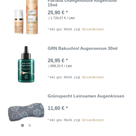
Farfalla Orangenblüte Augenfluid
15ml
25,90 € *
| 1.726,67 € / Liter
*
inkl. ges. MwSt.
zzgl.
Versandkosten
GRN Bakuchiol Augenserum 30ml
26,95 € *
| 898,33 € / Liter
*
inkl. ges. MwSt.
zzgl.
Versandkosten
Grünspecht Leinsamen Augenkissen
11,60 € *
*
inkl. ges. MwSt.
zzgl.
Versandkosten