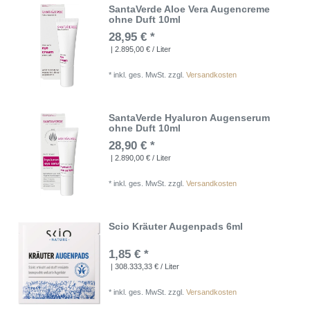
SantaVerde Aloe Vera Augencreme
ohne Duft 10ml
28,95 € *
| 2.895,00 € / Liter
*
inkl. ges. MwSt.
zzgl.
Versandkosten
SantaVerde Hyaluron Augenserum
ohne Duft 10ml
28,90 € *
| 2.890,00 € / Liter
*
inkl. ges. MwSt.
zzgl.
Versandkosten
Scio Kräuter Augenpads 6ml
1,85 € *
| 308.333,33 € / Liter
*
inkl. ges. MwSt.
zzgl.
Versandkosten