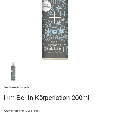
i+m Naturkosmetik
i+m Berlin Körperlotion 200ml
Artikelnummer
IUM-575584