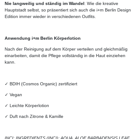
Nie langweilig und ständig im Wandel
: Wie die kreative
Hauptstadt selbst, so präsentiert sich auch die i+m Berlin Design
Edition immer wieder in verschiedenen Outfits.
Anwendung i+m Berlin Körperlotion
Nach der Reinigung auf dem Körper verteilen und gleichmäßig
einarbeiten, damit die Pflege vollständig in die Haut einziehen
kann.
✓ BDIH (Cosmos Organic) zertifiziert
✓ Vegan
✓ Leichte Körperlotion
✓ Duft nach Zitrone & Kamille
INCI: INGREDIENTS (INCI): AQUA, ALOE BARBADENSIS LEAF