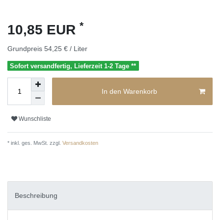
*
10,85 EUR
Grundpreis
54,25 € / Liter
Sofort versandfertig, Lieferzeit 1-2 Tage **
In den Warenkorb
Wunschliste
* inkl. ges. MwSt. zzgl.
Versandkosten
Beschreibung