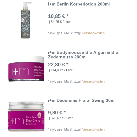
i+m Berlin Körperlotion 200ml
10,85 € *
| 54,25 € / Liter
*
inkl. ges. MwSt.
zzgl.
Versandkosten
i+m Bodymousse Bio Argan & Bio
Zedernnuss 200ml
22,80 € *
| 114,00 € / Liter
*
inkl. ges. MwSt.
zzgl.
Versandkosten
i+m Deocreme Floral Swing 30ml
9,80 € *
| 326,67 € / Liter
*
inkl. ges. MwSt.
zzgl.
Versandkosten