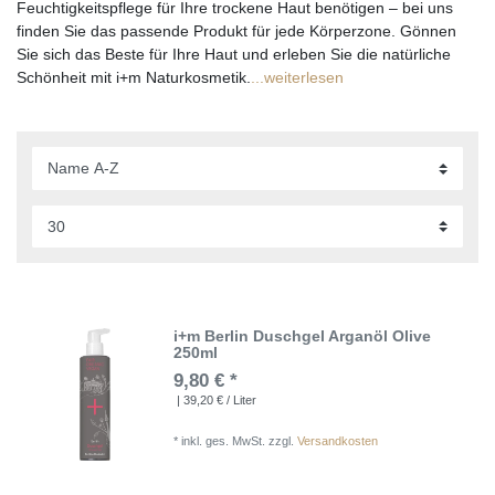
Feuchtigkeitspflege für Ihre trockene Haut benötigen – bei uns
finden Sie das passende Produkt für jede Körperzone. Gönnen
Sie sich das Beste für Ihre Haut und erleben Sie die natürliche
Schönheit mit i+m Naturkosmetik.
...weiterlesen
i+m Berlin Duschgel Arganöl Olive
250ml
9,80 € *
| 39,20 € / Liter
*
inkl. ges. MwSt.
zzgl.
Versandkosten