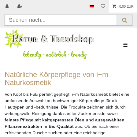
0,00 EUR
☰
lebendig
-
natürlich
-
trendig
Natürliche Körperpflege von i+m
Naturkosmetik
Von Kopf bis Fuß perfekt gepflegt: i+m Naturkosmetik bietet eine
umfassende Auswahl an hochwertiger Körperpflege für alle
Hauttypen und -bedürfnisse. Die Produkte zeichnen sich durch
wirkungsvolle Reinigung dank sanfter Zuckertenside sowie
feinste Pflege mit kaltgepressten Ölen und ausgewählten
Pflanzenextrakten in Bio-Qualität
aus. Ob Sie nach einer
erfrischenden Dusche suchen oder eine reichhaltige