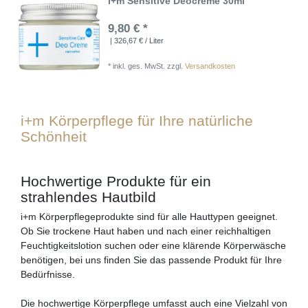
i+m Sensitive Deocreme 30ml
9,80 € *
| 326,67 € / Liter
*
inkl. ges. MwSt.
zzgl.
Versandkosten
i+m Körperpflege für Ihre natürliche
Schönheit
Hochwertige Produkte für ein
strahlendes Hautbild
i+m Körperpflegeprodukte sind für alle Hauttypen geeignet.
Ob Sie trockene Haut haben und nach einer reichhaltigen
Feuchtigkeitslotion suchen oder eine klärende Körperwäsche
benötigen, bei uns finden Sie das passende Produkt für Ihre
Bedürfnisse.
Die hochwertige Körperpflege umfasst auch eine Vielzahl von