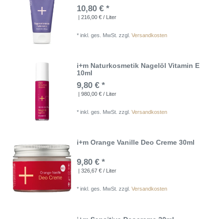
10,80 € *
| 216,00 € / Liter
*
inkl. ges. MwSt.
zzgl.
Versandkosten
i+m Naturkosmetik Nagelöl Vitamin E
10ml
9,80 € *
| 980,00 € / Liter
*
inkl. ges. MwSt.
zzgl.
Versandkosten
i+m Orange Vanille Deo Creme 30ml
9,80 € *
| 326,67 € / Liter
*
inkl. ges. MwSt.
zzgl.
Versandkosten