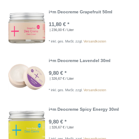
i+m Deocreme Grapefruit 50ml
11,80 € *
| 236,00 € / Liter
*
inkl. ges. MwSt.
zzgl.
Versandkosten
i+m Deocreme Lavendel 30ml
9,80 € *
| 326,67 € / Liter
*
inkl. ges. MwSt.
zzgl.
Versandkosten
i+m Deocreme Spicy Energy 30ml
9,80 € *
| 326,67 € / Liter
*
inkl. ges. MwSt.
zzgl.
Versandkosten