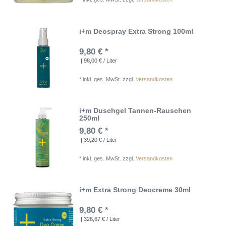
i+m Deospray Extra Strong 100ml
9,80 € *
| 98,00 € / Liter
*
inkl. ges. MwSt.
zzgl.
Versandkosten
i+m Duschgel Tannen-Rauschen
250ml
9,80 € *
| 39,20 € / Liter
*
inkl. ges. MwSt.
zzgl.
Versandkosten
i+m Extra Strong Deocreme 30ml
9,80 € *
| 326,67 € / Liter