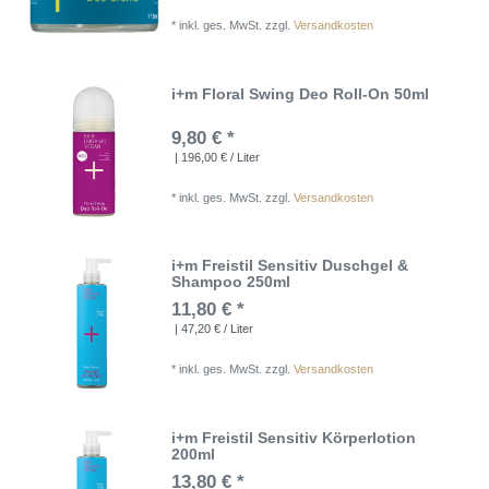
*
inkl. ges. MwSt.
zzgl.
Versandkosten
i+m Floral Swing Deo Roll-On 50ml
9,80 € *
| 196,00 € / Liter
*
inkl. ges. MwSt.
zzgl.
Versandkosten
i+m Freistil Sensitiv Duschgel &
Shampoo 250ml
11,80 € *
| 47,20 € / Liter
*
inkl. ges. MwSt.
zzgl.
Versandkosten
i+m Freistil Sensitiv Körperlotion
200ml
13,80 € *