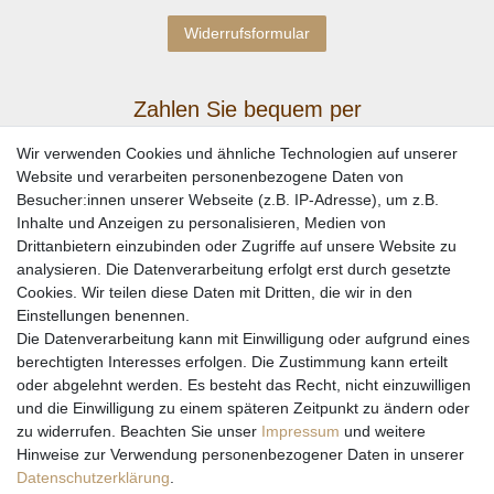
Widerrufsformular
Zahlen Sie bequem per
Wir verwenden Cookies und ähnliche Technologien auf unserer
Website und verarbeiten personenbezogene Daten von
Besucher:innen unserer Webseite (z.B. IP-Adresse), um z.B.
Inhalte und Anzeigen zu personalisieren, Medien von
Drittanbietern einzubinden oder Zugriffe auf unsere Website zu
analysieren. Die Datenverarbeitung erfolgt erst durch gesetzte
Cookies. Wir teilen diese Daten mit Dritten, die wir in den
Einstellungen benennen.
Wir versenden mit
Die Datenverarbeitung kann mit Einwilligung oder aufgrund eines
berechtigten Interesses erfolgen. Die Zustimmung kann erteilt
oder abgelehnt werden. Es besteht das Recht, nicht einzuwilligen
und die Einwilligung zu einem späteren Zeitpunkt zu ändern oder
zu widerrufen. Beachten Sie unser
Impressum
und weitere
Hinweise zur Verwendung personenbezogener Daten in unserer
Daten­schutz­erklärung
.