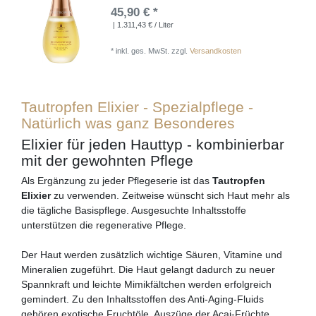
45,90 € *
| 1.311,43 € / Liter
*
inkl. ges. MwSt.
zzgl.
Versandkosten
Tautropfen Elixier - Spezialpflege -
Natürlich was ganz Besonderes
Elixier für jeden Hauttyp - kombinierbar
mit der gewohnten Pflege
Als Ergänzung zu jeder Pflegeserie ist das
Tautropfen
Elixier
zu verwenden. Zeitweise wünscht sich Haut mehr als
die tägliche Basispflege. Ausgesuchte Inhaltsstoffe
unterstützen die regenerative Pflege.
Der Haut werden zusätzlich wichtige Säuren, Vitamine und
Mineralien zugeführt. Die Haut gelangt dadurch zu neuer
Spannkraft und leichte Mimikfältchen werden erfolgreich
gemindert. Zu den Inhaltsstoffen des Anti-Aging-Fluids
gehören exotische Fruchtöle, Auszüge der Acai-Früchte