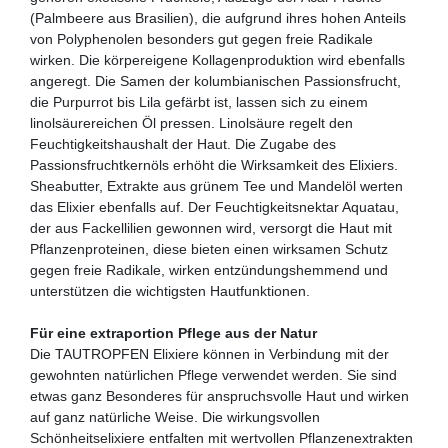
(Palmbeere aus Brasilien), die aufgrund ihres hohen Anteils
von Polyphenolen besonders gut gegen freie Radikale
wirken. Die körpereigene Kollagenproduktion wird ebenfalls
angeregt. Die Samen der kolumbianischen Passionsfrucht,
die Purpurrot bis Lila gefärbt ist, lassen sich zu einem
linolsäurereichen Öl pressen. Linolsäure regelt den
Feuchtigkeitshaushalt der Haut. Die Zugabe des
Passionsfruchtkernöls erhöht die Wirksamkeit des Elixiers.
Sheabutter, Extrakte aus grünem Tee und Mandelöl werten
das Elixier ebenfalls auf. Der Feuchtigkeitsnektar Aquatau,
der aus Fackellilien gewonnen wird, versorgt die Haut mit
Pflanzenproteinen, diese bieten einen wirksamen Schutz
gegen freie Radikale, wirken entzündungshemmend und
unterstützen die wichtigsten Hautfunktionen.
Für eine extraportion Pflege aus der Natur
Die TAUTROPFEN Elixiere können in Verbindung mit der
gewohnten natürlichen Pflege verwendet werden. Sie sind
etwas ganz Besonderes für anspruchsvolle Haut und wirken
auf ganz natürliche Weise. Die wirkungsvollen
Schönheitselixiere entfalten mit wertvollen Pflanzenextrakten