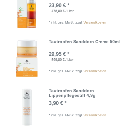
23,90 € *
| 478,00 € / Liter
*
inkl. ges. MwSt.
zzgl.
Versandkosten
Tautropfen Sanddorn Creme 50ml
29,95 € *
| 599,00 € / Liter
*
inkl. ges. MwSt.
zzgl.
Versandkosten
Tautropfen Sanddorn
Lippenpflegestift 4,9g
3,90 € *
*
inkl. ges. MwSt.
zzgl.
Versandkosten