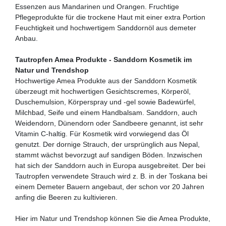
Essenzen aus Mandarinen und Orangen. Fruchtige
Pflegeprodukte für die trockene Haut mit einer extra Portion
Feuchtigkeit und hochwertigem Sanddornöl aus demeter
Anbau.
Tautropfen Amea Produkte - Sanddorn Kosmetik im
Natur und Trendshop
Hochwertige Amea Produkte aus der Sanddorn Kosmetik
überzeugt mit hochwertigen Gesichtscremes, Körperöl,
Duschemulsion, Körperspray und -gel sowie Badewürfel,
Milchbad, Seife und einem Handbalsam. Sanddorn, auch
Weidendorn, Dünendorn oder Sandbeere genannt, ist sehr
Vitamin C-haltig. Für Kosmetik wird vorwiegend das Öl
genutzt. Der dornige Strauch, der ursprünglich aus Nepal,
stammt wächst bevorzugt auf sandigen Böden. Inzwischen
hat sich der Sanddorn auch in Europa ausgebreitet. Der bei
Tautropfen verwendete Strauch wird z. B. in der Toskana bei
einem Demeter Bauern angebaut, der schon vor 20 Jahren
anfing die Beeren zu kultivieren.
Hier im Natur und Trendshop können Sie die Amea Produkte,