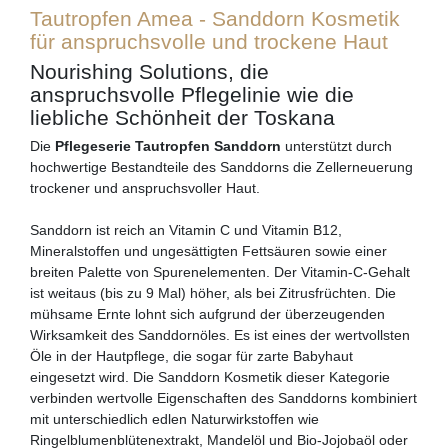
Tautropfen Amea - Sanddorn Kosmetik
für anspruchsvolle und trockene Haut
Nourishing Solutions, die
anspruchsvolle Pflegelinie wie die
liebliche Schönheit der Toskana
Die
Pflegeserie Tautropfen Sanddorn
unterstützt durch
hochwertige Bestandteile des Sanddorns die Zellerneuerung
trockener und anspruchsvoller Haut.
Sanddorn ist reich an Vitamin C und Vitamin B12,
Mineralstoffen und ungesättigten Fettsäuren sowie einer
breiten Palette von Spurenelementen. Der Vitamin-C-Gehalt
ist weitaus (bis zu 9 Mal) höher, als bei Zitrusfrüchten. Die
mühsame Ernte lohnt sich aufgrund der überzeugenden
Wirksamkeit des Sanddornöles. Es ist eines der wertvollsten
Öle in der Hautpflege, die sogar für zarte Babyhaut
eingesetzt wird. Die Sanddorn Kosmetik dieser Kategorie
verbinden wertvolle Eigenschaften des Sanddorns kombiniert
mit unterschiedlich edlen Naturwirkstoffen wie
Ringelblumenblütenextrakt, Mandelöl und Bio-Jojobaöl oder