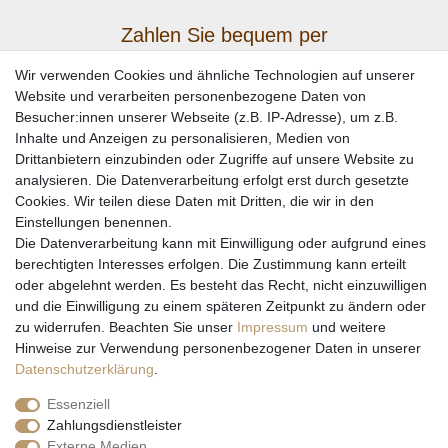
Zahlen Sie bequem per
Wir verwenden Cookies und ähnliche Technologien auf unserer
Website und verarbeiten personenbezogene Daten von
Besucher:innen unserer Webseite (z.B. IP-Adresse), um z.B.
Inhalte und Anzeigen zu personalisieren, Medien von
Drittanbietern einzubinden oder Zugriffe auf unsere Website zu
analysieren. Die Datenverarbeitung erfolgt erst durch gesetzte
Cookies. Wir teilen diese Daten mit Dritten, die wir in den
Einstellungen benennen.
Wir versenden mit
Die Datenverarbeitung kann mit Einwilligung oder aufgrund eines
berechtigten Interesses erfolgen. Die Zustimmung kann erteilt
oder abgelehnt werden. Es besteht das Recht, nicht einzuwilligen
und die Einwilligung zu einem späteren Zeitpunkt zu ändern oder
zu widerrufen. Beachten Sie unser
Impressum
und weitere
Hinweise zur Verwendung personenbezogener Daten in unserer
Daten­schutz­erklärung
.
Essenziell
Zahlungsdienstleister
Externe Medien