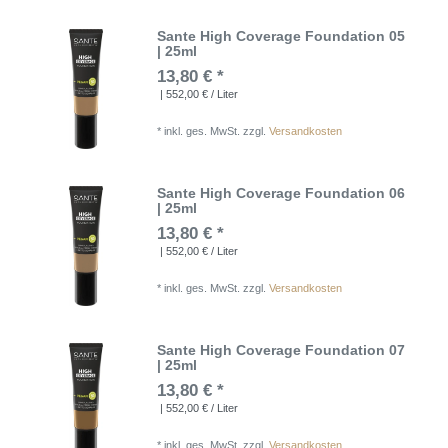
Sante High Coverage Foundation 05
| 25ml
13,80 € *
| 552,00 € / Liter
*
inkl. ges. MwSt.
zzgl.
Versandkosten
Sante High Coverage Foundation 06
| 25ml
13,80 € *
| 552,00 € / Liter
*
inkl. ges. MwSt.
zzgl.
Versandkosten
Sante High Coverage Foundation 07
| 25ml
13,80 € *
| 552,00 € / Liter
*
inkl. ges. MwSt.
zzgl.
Versandkosten