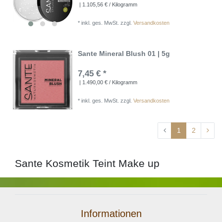
| 1.105,56 € / Kilogramm
*
inkl. ges. MwSt.
zzgl.
Versandkosten
Sante Mineral Blush 01 | 5g
7,45 € *
| 1.490,00 € / Kilogramm
*
inkl. ges. MwSt.
zzgl.
Versandkosten
1
2
Sante Kosmetik Teint Make up
Informationen