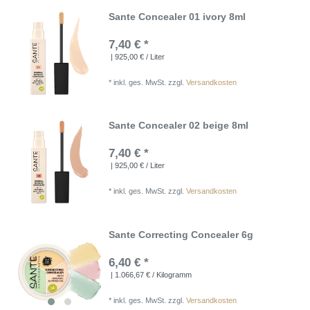
Sante Concealer 01 ivory 8ml
7,40 € *
| 925,00 € / Liter
*
inkl. ges. MwSt.
zzgl.
Versandkosten
Sante Concealer 02 beige 8ml
7,40 € *
| 925,00 € / Liter
*
inkl. ges. MwSt.
zzgl.
Versandkosten
Sante Correcting Concealer 6g
6,40 € *
| 1.066,67 € / Kilogramm
*
inkl. ges. MwSt.
zzgl.
Versandkosten