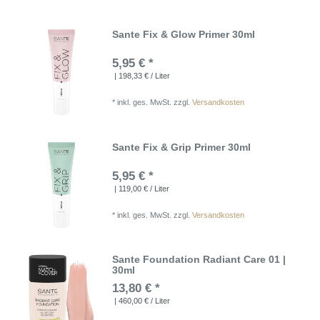
Sante Fix & Glow Primer 30ml
5,95 € *
| 198,33 € / Liter
*
inkl. ges. MwSt.
zzgl.
Versandkosten
Sante Fix & Grip Primer 30ml
5,95 € *
| 119,00 € / Liter
*
inkl. ges. MwSt.
zzgl.
Versandkosten
Sante Foundation Radiant Care 01 |
30ml
13,80 € *
| 460,00 € / Liter