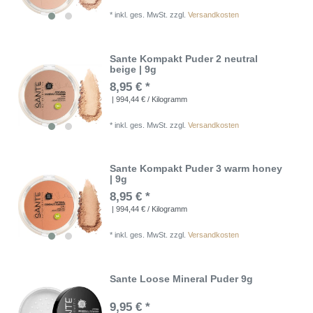
*
inkl. ges. MwSt.
zzgl.
Versandkosten
Sante Kompakt Puder 2 neutral
beige | 9g
8,95 € *
| 994,44 € / Kilogramm
*
inkl. ges. MwSt.
zzgl.
Versandkosten
Sante Kompakt Puder 3 warm honey
| 9g
8,95 € *
| 994,44 € / Kilogramm
*
inkl. ges. MwSt.
zzgl.
Versandkosten
Sante Loose Mineral Puder 9g
9,95 € *