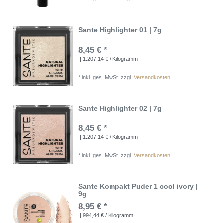
Sante Highlighter 01 | 7g
8,45 € *
| 1.207,14 € / Kilogramm
*
inkl. ges. MwSt.
zzgl.
Versandkosten
Sante Highlighter 02 | 7g
8,45 € *
| 1.207,14 € / Kilogramm
*
inkl. ges. MwSt.
zzgl.
Versandkosten
Sante Kompakt Puder 1 cool ivory |
9g
8,95 € *
| 994,44 € / Kilogramm