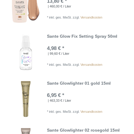
13,80 € *
| 460,00 € / Liter
*
inkl. ges. MwSt.
zzgl.
Versandkosten
Sante Glow Fix Setting Spray 50ml
4,98 € *
| 99,60 € / Liter
*
inkl. ges. MwSt.
zzgl.
Versandkosten
Sante Glowlighter 01 gold 15ml
6,95 € *
| 463,33 € / Liter
*
inkl. ges. MwSt.
zzgl.
Versandkosten
Sante Glowlighter 02 rosegold 15ml