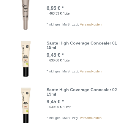
6,95 € *
| 463,33 € / Liter
*
inkl. ges. MwSt.
zzgl.
Versandkosten
Sante High Coverage Concealer 01
15ml
9,45 € *
| 630,00 € / Liter
*
inkl. ges. MwSt.
zzgl.
Versandkosten
Sante High Coverage Concealer 02
15ml
9,45 € *
| 630,00 € / Liter
*
inkl. ges. MwSt.
zzgl.
Versandkosten