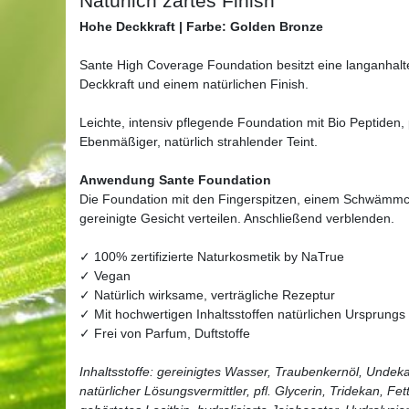
Natürlich zartes Finish
Hohe Deckkraft | Farbe: Golden Bronze
Sante High Coverage Foundation besitzt eine langanhalt
Deckkraft und einem natürlichen Finish.
Leichte, intensiv pflegende Foundation mit Bio Peptiden,
Ebenmäßiger, natürlich strahlender Teint.
Anwendung Sante Foundation
Die Foundation mit den Fingerspitzen, einem Schwämmc
gereinigte Gesicht verteilen. Anschließend verblenden.
✓ 100% zertifizierte Naturkosmetik by NaTrue
✓ Vegan
✓ Natürlich wirksame, verträgliche Rezeptur
✓ Mit hochwertigen Inhaltsstoffen natürlichen Ursprungs
✓ Frei von Parfum, Duftstoffe
Inhaltsstoffe: gereinigtes Wasser, Traubenkernöl, Undekan
natürlicher Lösungsvermittler, pfl. Glycerin, Tridekan, Fet