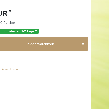
*
EUR
0 € / Liter
tig, Lieferzeit 1-2 Tage **
In den Warenkorb
Versandkosten