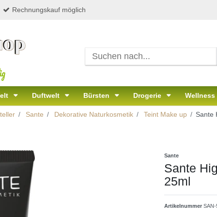
Rechnungskauf möglich
ig
elt
Duftwelt
Bürsten
Drogerie
Wellness
eller
Sante
Dekorative Naturkosmetik
Teint Make up
Sante 
Sante
Sante Hig
25ml
Artikelnummer
SAN-