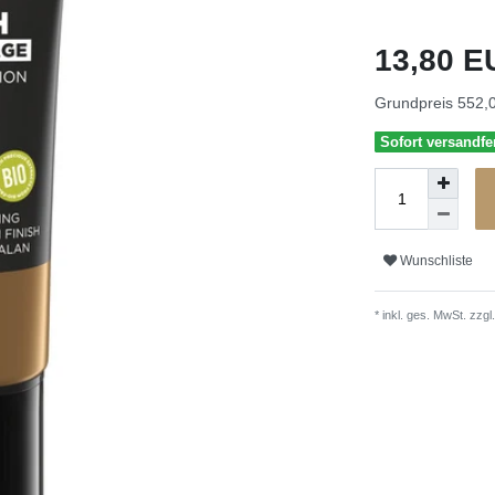
13,80 
Grundpreis
552,0
Sofort versandfer
Wunschliste
* inkl. ges. MwSt. zzgl.