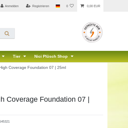
Anmelden
Registrieren
0
0,00 EUR
Tier
Nici Plüsch Shop
High Coverage Foundation 07 | 25ml
h Coverage Foundation 07 |
545321