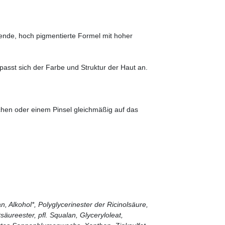
ende, hoch pigmentierte Formel mit hoher
 passt sich der Farbe und Struktur der Haut an.
hen oder einem Pinsel gleichmäßig auf das
, Alkohol*, Polyglycerinester der Ricinolsäure,
tsäureester, pfl. Squalan, Glyceryloleat,