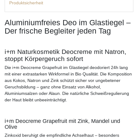
Produktsicherheit
Aluminiumfreies Deo im Glastiegel –
Der frische Begleiter jeden Tag
i+m Naturkosmetik Deocreme mit Natron,
stoppt Körpergeruch sofort
Die i+m Deocreme Grapefruit im Glastiegel deodoriert 24h lang
mit einer extrastarken Wirkformel in Bio Qualität. Die Komposition
aus Kokos, Natron und Zink schützt sicher vor ungebetener
Geruchsbildung – ganz ohne Einsatz von Alkohol,
Aluminiumsalzen oder Alaun. Die natürliche Schweißregulierung
der Haut bleibt unbeeinträchtigt.
i+m Deocreme Grapefruit mit Zink, Mandel und
Olive
Zinkoxid beruhigt die empfindliche Achselhaut – besonders