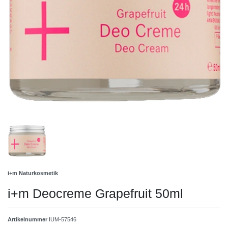
i+m Naturkosmetik
i+m Deocreme Grapefruit 50ml
Artikelnummer
IUM-57546