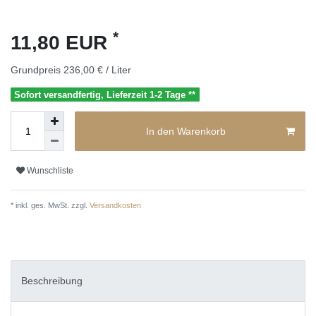
*
11,80 EUR
Grundpreis
236,00 € / Liter
Sofort versandfertig, Lieferzeit 1-2 Tage **
In den Warenkorb
Wunschliste
* inkl. ges. MwSt. zzgl.
Versandkosten
Beschreibung