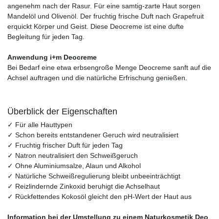
angenehm nach der Rasur. Für eine samtig-zarte Haut sorgen
Mandelöl und Olivenöl. Der fruchtig frische Duft nach Grapefruit
erquickt Körper und Geist. Diese Deocreme ist eine dufte
Begleitung für jeden Tag.
Anwendung i+m Deocreme
Bei Bedarf eine etwa erbsengroße Menge Deocreme sanft auf die
Achsel auftragen und die natürliche Erfrischung genießen.
Überblick der Eigenschaften
✓ Für alle Hauttypen
✓ Schon bereits entstandener Geruch wird neutralisiert
✓ Fruchtig frischer Duft für jeden Tag
✓ Natron neutralisiert den Schweißgeruch
✓ Ohne Aluminiumsalze, Alaun und Alkohol
✓ Natürliche Schweißregulierung bleibt unbeeinträchtigt
✓ Reizlindernde Zinkoxid beruhigt die Achselhaut
✓ Rückfettendes Kokosöl gleicht den pH-Wert der Haut aus
Information bei der Umstellung zu einem Naturkosmetik Deo