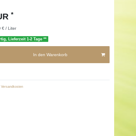
*
EUR
 € / Liter
tig, Lieferzeit 1-2 Tage **
In den Warenkorb
Versandkosten