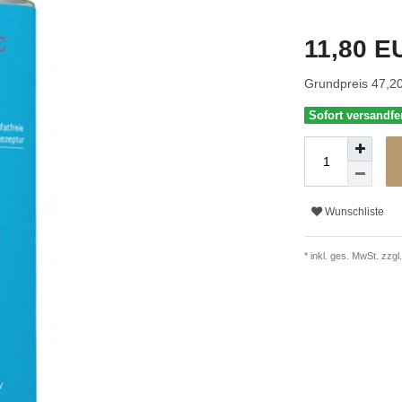
11,80 
Grundpreis
47,20
Sofort versandfer
Wunschliste
* inkl. ges. MwSt. zzgl.