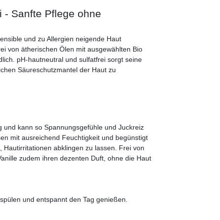
 - Sanfte Pflege ohne
sensible und zu Allergien neigende Haut
ei von ätherischen Ölen mit ausgewählten Bio
lich. pH-hautneutral und sulfatfrei sorgt seine
lichen Säureschutzmantel der Haut zu
ng und kann so Spannungsgefühle und Juckreiz
en mit ausreichend Feuchtigkeit und begünstigt
t, Hautirritationen abklingen zu lassen. Frei von
 Vanille zudem ihren dezenten Duft, ohne die Haut
bspülen und entspannt den Tag genießen.