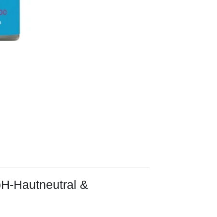
 pH-Hautneutral &