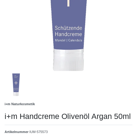
i+m Naturkosmetik
i+m Handcreme Olivenöl Argan 50ml
Artikelnummer
IUM-575573