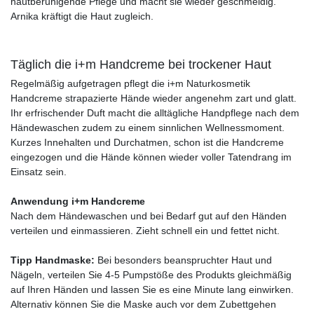
hautberuhigende Pflege und macht sie wieder geschmeidig.
Arnika kräftigt die Haut zugleich.
Täglich die i+m Handcreme bei trockener Haut
Regelmäßig aufgetragen pflegt die i+m Naturkosmetik
Handcreme strapazierte Hände wieder angenehm zart und glatt.
Ihr erfrischender Duft macht die alltägliche Handpflege nach dem
Händewaschen zudem zu einem sinnlichen Wellnessmoment.
Kurzes Innehalten und Durchatmen, schon ist die Handcreme
eingezogen und die Hände können wieder voller Tatendrang im
Einsatz sein.
Anwendung i+m Handcreme
Nach dem Händewaschen und bei Bedarf gut auf den Händen
verteilen und einmassieren. Zieht schnell ein und fettet nicht.
Tipp Handmaske:
Bei besonders beanspruchter Haut und
Nägeln, verteilen Sie 4-5 Pumpstöße des Produkts gleichmäßig
auf Ihren Händen und lassen Sie es eine Minute lang einwirken.
Alternativ können Sie die Maske auch vor dem Zubettgehen