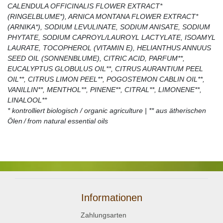
CALENDULA OFFICINALIS FLOWER EXTRACT*
(RINGELBLUME*), ARNICA MONTANA FLOWER EXTRACT*
(ARNIKA*), SODIUM LEVULINATE, SODIUM ANISATE, SODIUM
PHYTATE, SODIUM CAPROYL/LAUROYL LACTYLATE, ISOAMYL
LAURATE, TOCOPHEROL (VITAMIN E), HELIANTHUS ANNUUS
SEED OIL (SONNENBLUME), CITRIC ACID, PARFUM**,
EUCALYPTUS GLOBULUS OIL**, CITRUS AURANTIUM PEEL
OIL**, CITRUS LIMON PEEL**, POGOSTEMON CABLIN OIL**,
VANILLIN**, MENTHOL**, PINENE**, CITRAL**, LIMONENE**,
LINALOOL**
* kontrolliert biologisch / organic agriculture | ** aus ätherischen
Ölen / from natural essential oils
Informationen
Zahlungsarten