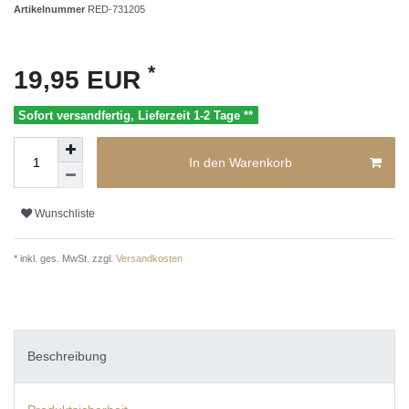
Artikelnummer
RED-731205
*
19,95 EUR
Sofort versandfertig, Lieferzeit 1-2 Tage **
In den Warenkorb
Wunschliste
* inkl. ges. MwSt. zzgl.
Versandkosten
Beschreibung