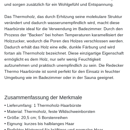
und sorgen zusätzlich für ein Wohlgefühl und Entspannung.
Das Thermoholz, das durch Erhitzung seine molekulare Struktur
verändert und dadurch wasserunempfindlich wird, macht diese
Haarbürste ideal für die Verwendung im Badezimmer. Durch den
Prozess der "Backen" bei hohen Temperaturen karamellisiert der
Holzzucker, wodurch die Poren des Holzes verschlossen werden.
Dadurch erhält das Holz eine edle, dunkle Färbung und wird
fortan als Thermoholz bezeichnet. Diese einzigartige Eigenschaft
ermöglicht es dem Holz, nur sehr wenig Feuchtigkeit
aufzunehmen und praktisch unempfindlich zu sein. Die Redecker
Thermo Haarbürste ist somit perfekt für den Einsatz in feuchter
Umgebung wie im Badezimmer oder in der Sauna geeignet.
Zusammenfassung der Merkmale
• Lieferumfang: 1 Thermoholz-Haarbürste
• Material: Thermoholz, feste Wildschweinborsten
• Größe: 20,5 cm; 5 Borstenreihen
• Eignung: kurzes bis halblanges Haar
• Perfekter Härtegrad für kräftiges und normales Haar