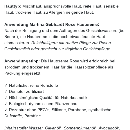
Hauttyp
: Mischhaut, anspruchsvolle Haut, reife Haut, sensible
Haut, trockene Haut, zu Allergien neigende Haut.
Anwendung Martina Gebhardt Rose Hautcreme:
Nach der Reinigung und dem Auftragen des Gesichtswassers (bei
Bedarf), die Hautcreme in die noch etwas feuchte Haut
einmassieren.
Reichhaltigere alternative Pflege zur Rosen
Gesichtsmilch oder gemischt zur täglichen Gesichtspflege.
Anwendungstipp
: Die Hautcreme Rose wird erfolgreich bei
sprödem und trockenem Haar für die Haarspitzenpflege als
Packung eingesetzt.
✓ Natürliche, reine Rohstoffe
✓ Demeter zertifiziert
✓ Höchstmögliche Qualität für Naturkosmetik
✓ Biologisch-dynamischen Pflanzenbau
✓ Rezeptur ohne PEG´s, Silikone, Parabene, synthetische
Duftstoffe, Paraffine
Inhaltsstoffe: Wasser, Olivenöl°, Sonnenblumenöl°, Avocadoöl*,