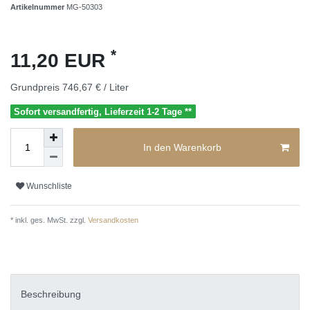
Artikelnummer
MG-50303
*
11,20 EUR
Grundpreis
746,67 € / Liter
Sofort versandfertig, Lieferzeit 1-2 Tage **
In den Warenkorb
Wunschliste
* inkl. ges. MwSt. zzgl.
Versandkosten
Beschreibung