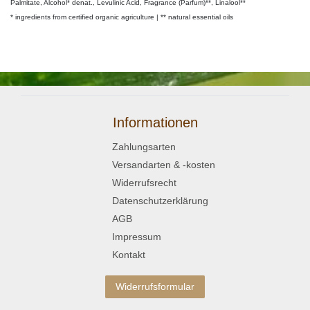
Palmitate, Alcohol* denat., Levulinic Acid, Fragrance (Parfum)**, Linalool**
* ingredients from certified organic agriculture | ** natural essential oils
Informationen
Zahlungsarten
Versandarten & -kosten
Widerrufsrecht
Datenschutzerklärung
AGB
Impressum
Kontakt
Widerrufsformular