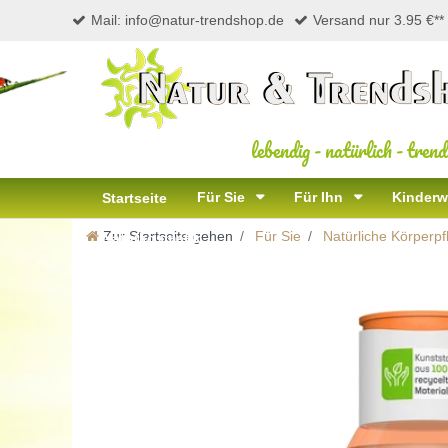
Mail: info@natur-trendshop.de
Versand nur 3.95 €**
lebendig
-
natürlich
-
trend
Für Sie
Für Ihn
Kinderw
Startseite
Zur Startseite gehen
Für Sie
Natürliche Körperpf
Naturkosmetik