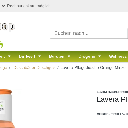
Rechnungskauf möglich
ig
elt
Duftwelt
Bürsten
Drogerie
Wellness
lege
Duschbäder Duschgels
Lavera Pflegedusche Orange Minze
Lavera Naturkosmet
Lavera P
Artikelnummer
LAV-