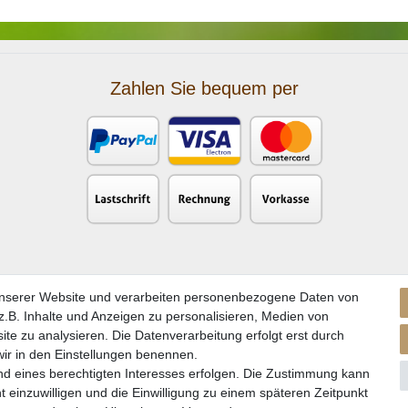
Zahlen Sie bequem per
unserer Website und verarbeiten personenbezogene Daten von
.B. Inhalte und Anzeigen zu personalisieren, Medien von
ite zu analysieren. Die Datenverarbeitung erfolgt erst durch
 wir in den Einstellungen benennen.
nd eines berechtigten Interesses erfolgen. Die Zustimmung kann
kl. gesetzl. Mehrwertsteuer zzgl. Versandkosten und ggf. Nachnahmegebühren, wenn nicht a
t einzuwilligen und die Einwilligung zu einem späteren Zeitpunkt
** Gilt für Lieferungen nach Deutschland. Lieferzeiten für andere EU-Länder
hier