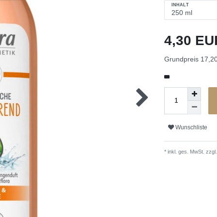
INHALT
4,30 E
Grundpreis
17,20
Wunschliste
* inkl. ges. MwSt. zzgl.