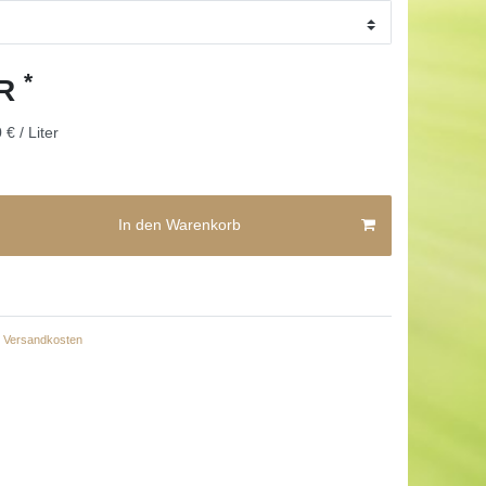
*
UR
 € / Liter
In den Warenkorb
Versandkosten