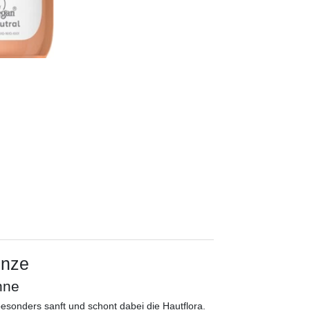
inze
nne
besonders sanft und schont dabei die Hautflora.