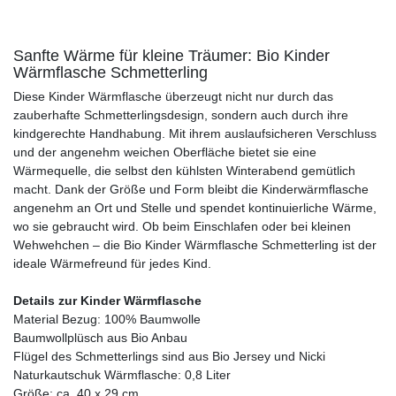
Sanfte Wärme für kleine Träumer: Bio Kinder
Wärmflasche Schmetterling
Diese Kinder Wärmflasche überzeugt nicht nur durch das
zauberhafte Schmetterlingsdesign, sondern auch durch ihre
kindgerechte Handhabung. Mit ihrem auslaufsicheren Verschluss
und der angenehm weichen Oberfläche bietet sie eine
Wärmequelle, die selbst den kühlsten Winterabend gemütlich
macht. Dank der Größe und Form bleibt die Kinderwärmflasche
angenehm an Ort und Stelle und spendet kontinuierliche Wärme,
wo sie gebraucht wird. Ob beim Einschlafen oder bei kleinen
Wehwehchen – die Bio Kinder Wärmflasche Schmetterling ist der
ideale Wärmefreund für jedes Kind.
Details zur Kinder Wärmflasche
Material Bezug: 100% Baumwolle
Baumwollplüsch aus Bio Anbau
Flügel des Schmetterlings sind aus Bio Jersey und Nicki
Naturkautschuk Wärmflasche: 0,8 Liter
Größe: ca. 40 x 29 cm