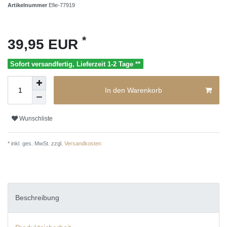
Artikelnummer
Efie-77919
*
39,95 EUR
Sofort versandfertig, Lieferzeit 1-2 Tage **
In den Warenkorb
Wunschliste
* inkl. ges. MwSt. zzgl.
Versandkosten
Beschreibung