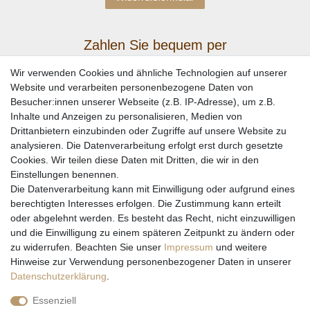
Zahlen Sie bequem per
Wir verwenden Cookies und ähnliche Technologien auf unserer
Website und verarbeiten personenbezogene Daten von
Besucher:innen unserer Webseite (z.B. IP-Adresse), um z.B.
Inhalte und Anzeigen zu personalisieren, Medien von
Drittanbietern einzubinden oder Zugriffe auf unsere Website zu
analysieren. Die Datenverarbeitung erfolgt erst durch gesetzte
Cookies. Wir teilen diese Daten mit Dritten, die wir in den
Einstellungen benennen.
Wir versenden mit
Die Datenverarbeitung kann mit Einwilligung oder aufgrund eines
berechtigten Interesses erfolgen. Die Zustimmung kann erteilt
oder abgelehnt werden. Es besteht das Recht, nicht einzuwilligen
und die Einwilligung zu einem späteren Zeitpunkt zu ändern oder
zu widerrufen. Beachten Sie unser
Impressum
und weitere
Hinweise zur Verwendung personenbezogener Daten in unserer
Daten­schutz­erklärung
.
Essenziell