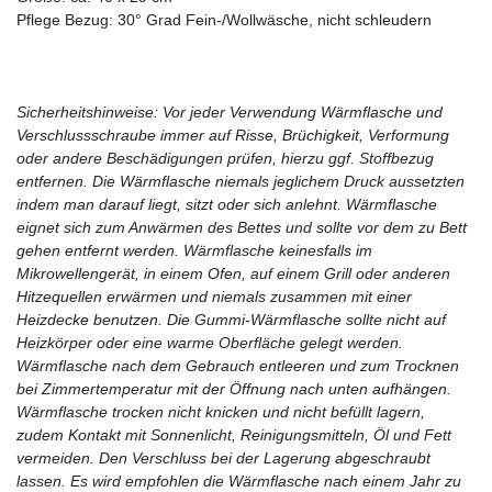
Pflege Bezug: 30° Grad Fein-/Wollwäsche, nicht schleudern
Sicherheitshinweise: Vor jeder Verwendung Wärmflasche und
Verschlussschraube immer auf Risse, Brüchigkeit, Verformung
oder andere Beschädigungen prüfen, hierzu ggf. Stoffbezug
entfernen. Die Wärmflasche niemals jeglichem Druck aussetzten
indem man darauf liegt, sitzt oder sich anlehnt. Wärmflasche
eignet sich zum Anwärmen des Bettes und sollte vor dem zu Bett
gehen entfernt werden. Wärmflasche keinesfalls im
Mikrowellengerät, in einem Ofen, auf einem Grill oder anderen
Hitzequellen erwärmen und niemals zusammen mit einer
Heizdecke benutzen. Die Gummi-Wärmflasche sollte nicht auf
Heizkörper oder eine warme Oberfläche gelegt werden.
Wärmflasche nach dem Gebrauch entleeren und zum Trocknen
bei Zimmertemperatur mit der Öffnung nach unten aufhängen.
Wärmflasche trocken nicht knicken und nicht befüllt lagern,
zudem Kontakt mit Sonnenlicht, Reinigungsmitteln, Öl und Fett
vermeiden. Den Verschluss bei der Lagerung abgeschraubt
lassen. Es wird empfohlen die Wärmflasche nach einem Jahr zu