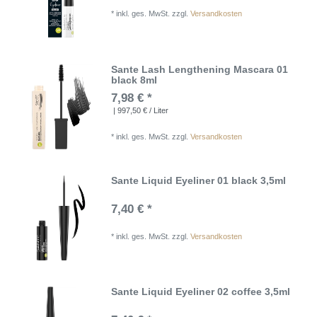
*
inkl. ges. MwSt.
zzgl.
Versandkosten
Sante Lash Lengthening Mascara 01
black 8ml
7,98 € *
| 997,50 € / Liter
*
inkl. ges. MwSt.
zzgl.
Versandkosten
Sante Liquid Eyeliner 01 black 3,5ml
7,40 € *
*
inkl. ges. MwSt.
zzgl.
Versandkosten
Sante Liquid Eyeliner 02 coffee 3,5ml