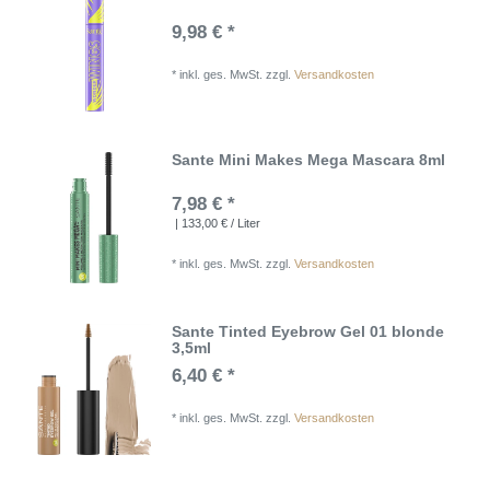
9,98 € *
*
inkl. ges. MwSt.
zzgl.
Versandkosten
Sante Mini Makes Mega Mascara 8ml
7,98 € *
| 133,00 € / Liter
*
inkl. ges. MwSt.
zzgl.
Versandkosten
Sante Tinted Eyebrow Gel 01 blonde
3,5ml
6,40 € *
*
inkl. ges. MwSt.
zzgl.
Versandkosten