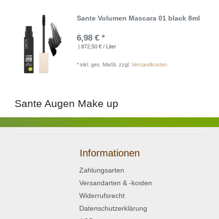
Sante Volumen Mascara 01 black 8ml
6,98 € *
| 872,50 € / Liter
*
inkl. ges. MwSt.
zzgl.
Versandkosten
Sante Augen Make up
Informationen
Zahlungsarten
Versandarten & -kosten
Widerrufsrecht
Datenschutzerklärung