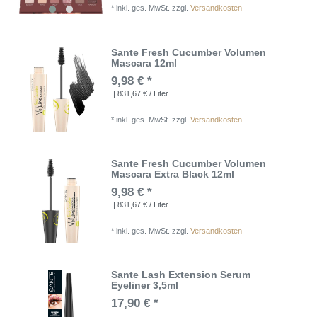
*
inkl. ges. MwSt.
zzgl.
Versandkosten
Sante Fresh Cucumber Volumen
Mascara 12ml
9,98 € *
| 831,67 € / Liter
*
inkl. ges. MwSt.
zzgl.
Versandkosten
Sante Fresh Cucumber Volumen
Mascara Extra Black 12ml
9,98 € *
| 831,67 € / Liter
*
inkl. ges. MwSt.
zzgl.
Versandkosten
Sante Lash Extension Serum
Eyeliner 3,5ml
17,90 € *