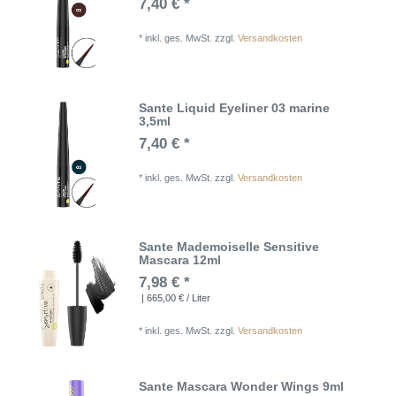
7,40 € *
*
inkl. ges. MwSt.
zzgl.
Versandkosten
Sante Liquid Eyeliner 03 marine
3,5ml
7,40 € *
*
inkl. ges. MwSt.
zzgl.
Versandkosten
Sante Mademoiselle Sensitive
Mascara 12ml
7,98 € *
| 665,00 € / Liter
*
inkl. ges. MwSt.
zzgl.
Versandkosten
Sante Mascara Wonder Wings 9ml