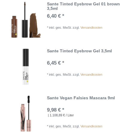
Sante Tinted Eyebrow Gel 01 brown
3,5ml
6,40 € *
*
inkl. ges. MwSt.
zzgl.
Versandkosten
Sante Tinted Eyebrow Gel 3,5ml
6,45 € *
*
inkl. ges. MwSt.
zzgl.
Versandkosten
Sante Vegan Falsies Mascara 9ml
9,98 € *
| 1.108,89 € / Liter
*
inkl. ges. MwSt.
zzgl.
Versandkosten