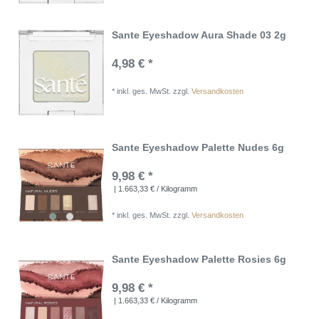
Sante Eyeshadow Aura Shade 03 2g
4,98 € *
*
inkl. ges. MwSt.
zzgl.
Versandkosten
Sante Eyeshadow Palette Nudes 6g
9,98 € *
| 1.663,33 € / Kilogramm
*
inkl. ges. MwSt.
zzgl.
Versandkosten
Sante Eyeshadow Palette Rosies 6g
9,98 € *
| 1.663,33 € / Kilogramm