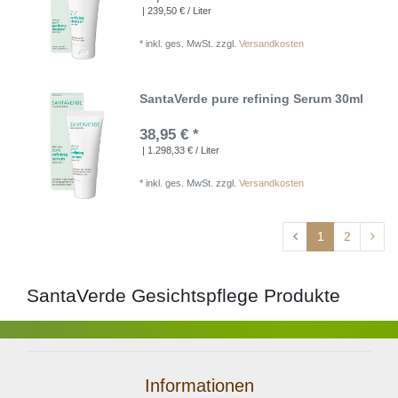
| 239,50 € / Liter
*
inkl. ges. MwSt.
zzgl.
Versandkosten
SantaVerde pure refining Serum 30ml
38,95 € *
| 1.298,33 € / Liter
*
inkl. ges. MwSt.
zzgl.
Versandkosten
1
2
SantaVerde Gesichtspflege Produkte
Informationen