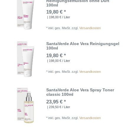
Reinigungsemulsion ohne Duft
100ml
19,80 € *
| 198,00 € / Liter
*
inkl. ges. MwSt.
zzgl.
Versandkosten
SantaVerde Aloe Vera Reinigungsgel
100ml
19,80 € *
| 198,00 € / Liter
*
inkl. ges. MwSt.
zzgl.
Versandkosten
SantaVerde Aloe Vera Spray Toner
classic 100ml
23,95 € *
| 239,50 € / Liter
*
inkl. ges. MwSt.
zzgl.
Versandkosten