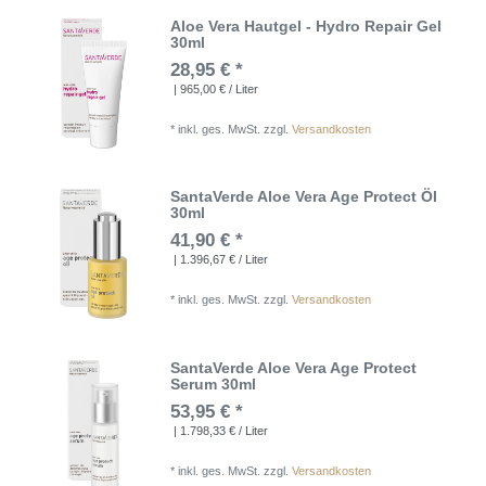
Aloe Vera Hautgel - Hydro Repair Gel
30ml
28,95 € *
| 965,00 € / Liter
*
inkl. ges. MwSt.
zzgl.
Versandkosten
SantaVerde Aloe Vera Age Protect Öl
30ml
41,90 € *
| 1.396,67 € / Liter
*
inkl. ges. MwSt.
zzgl.
Versandkosten
SantaVerde Aloe Vera Age Protect
Serum 30ml
53,95 € *
| 1.798,33 € / Liter
*
inkl. ges. MwSt.
zzgl.
Versandkosten