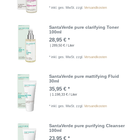
*
inkl. ges. MwSt.
zzgl.
Versandkosten
SantaVerde pure clarifying Toner
100ml
28,95 € *
| 289,50 € / Liter
*
inkl. ges. MwSt.
zzgl.
Versandkosten
SantaVerde pure mattifying Fluid
30ml
35,95 € *
| 1.198,33 € / Liter
*
inkl. ges. MwSt.
zzgl.
Versandkosten
SantaVerde pure purifying Cleanser
100ml
23,95 € *