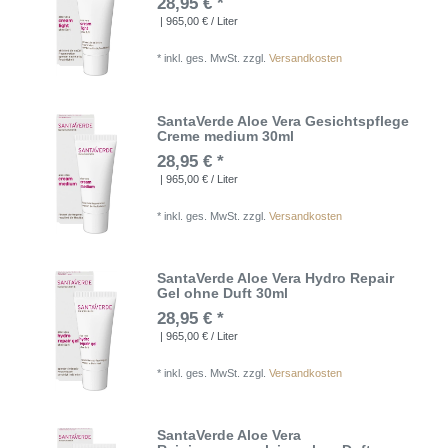
28,95 € *
| 965,00 € / Liter
*
inkl. ges. MwSt.
zzgl.
Versandkosten
SantaVerde Aloe Vera Gesichtspflege
Creme medium 30ml
28,95 € *
| 965,00 € / Liter
*
inkl. ges. MwSt.
zzgl.
Versandkosten
SantaVerde Aloe Vera Hydro Repair
Gel ohne Duft 30ml
28,95 € *
| 965,00 € / Liter
*
inkl. ges. MwSt.
zzgl.
Versandkosten
SantaVerde Aloe Vera