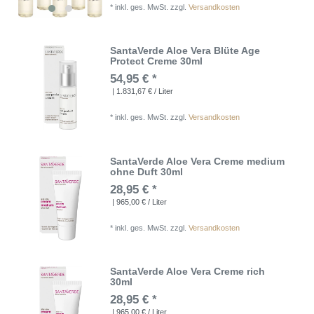
*
inkl. ges. MwSt.
zzgl.
Versandkosten
SantaVerde Aloe Vera Blüte Age
Protect Creme 30ml
54,95 € *
| 1.831,67 € / Liter
*
inkl. ges. MwSt.
zzgl.
Versandkosten
SantaVerde Aloe Vera Creme medium
ohne Duft 30ml
28,95 € *
| 965,00 € / Liter
*
inkl. ges. MwSt.
zzgl.
Versandkosten
SantaVerde Aloe Vera Creme rich
30ml
28,95 € *
| 965,00 € / Liter