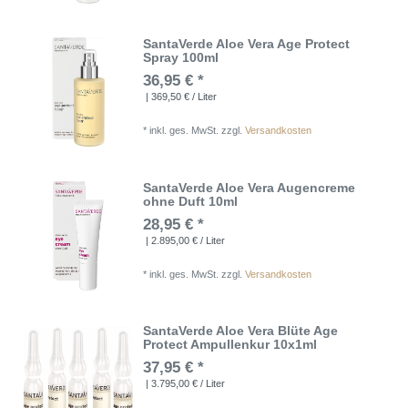
SantaVerde Aloe Vera Age Protect
Spray 100ml
36,95 € *
| 369,50 € / Liter
*
inkl. ges. MwSt.
zzgl.
Versandkosten
SantaVerde Aloe Vera Augencreme
ohne Duft 10ml
28,95 € *
| 2.895,00 € / Liter
*
inkl. ges. MwSt.
zzgl.
Versandkosten
SantaVerde Aloe Vera Blüte Age
Protect Ampullenkur 10x1ml
37,95 € *
| 3.795,00 € / Liter