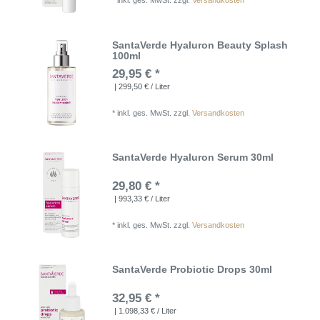
*
inkl. ges. MwSt.
zzgl.
Versandkosten
SantaVerde Hyaluron Beauty Splash
100ml
29,95 € *
| 299,50 € / Liter
*
inkl. ges. MwSt.
zzgl.
Versandkosten
SantaVerde Hyaluron Serum 30ml
29,80 € *
| 993,33 € / Liter
*
inkl. ges. MwSt.
zzgl.
Versandkosten
SantaVerde Probiotic Drops 30ml
32,95 € *
| 1.098,33 € / Liter