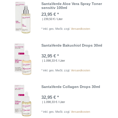
SantaVerde Aloe Vera Spray Toner
sensitiv 100ml
23,95 € *
| 239,50 € / Liter
*
inkl. ges. MwSt.
zzgl.
Versandkosten
SantaVerde Bakuchiol Drops 30ml
32,95 € *
| 1.098,33 € / Liter
*
inkl. ges. MwSt.
zzgl.
Versandkosten
SantaVerde Collagen Drops 30ml
32,95 € *
| 1.098,33 € / Liter
*
inkl. ges. MwSt.
zzgl.
Versandkosten