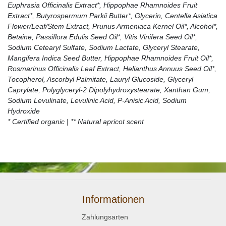
Euphrasia Officinalis Extract*, Hippophae Rhamnoides Fruit
Extract*, Butyrospermum Parkii Butter*, Glycerin, Centella Asiatica
Flower/Leaf/Stem Extract, Prunus Armeniaca Kernel Oil*, Alcohol*,
Betaine, Passiflora Edulis Seed Oil*, Vitis Vinifera Seed Oil*,
Sodium Cetearyl Sulfate, Sodium Lactate, Glyceryl Stearate,
Mangifera Indica Seed Butter, Hippophae Rhamnoides Fruit Oil*,
Rosmarinus Officinalis Leaf Extract, Helianthus Annuus Seed Oil*,
Tocopherol, Ascorbyl Palmitate, Lauryl Glucoside, Glyceryl
Caprylate, Polyglyceryl-2 Dipolyhydroxystearate, Xanthan Gum,
Sodium Levulinate, Levulinic Acid, P-Anisic Acid, Sodium
Hydroxide
* Certified organic | ** Natural apricot scent
Informationen
Zahlungsarten