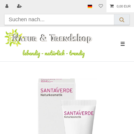
0,00 EUR
☰
lebendig
-
natürlich
-
trendig