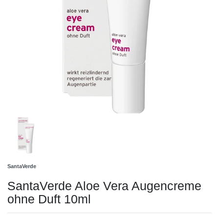
SantaVerde
SantaVerde Aloe Vera Augencreme
ohne Duft 10ml