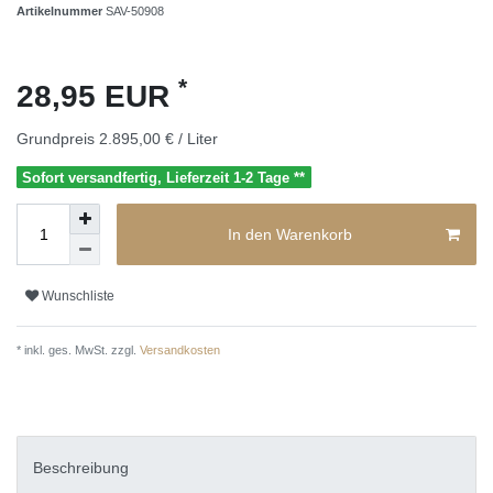
Artikelnummer
SAV-50908
*
28,95 EUR
Grundpreis
2.895,00 € / Liter
Sofort versandfertig, Lieferzeit 1-2 Tage **
In den Warenkorb
Wunschliste
* inkl. ges. MwSt. zzgl.
Versandkosten
Beschreibung