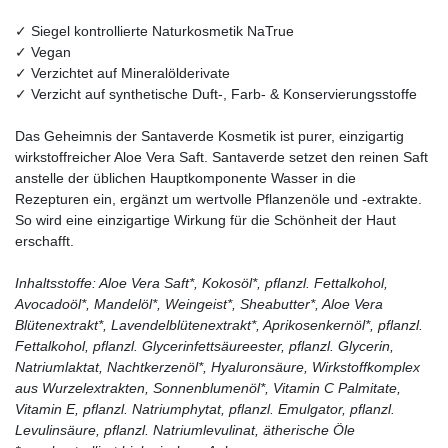
✓ Siegel kontrollierte Naturkosmetik NaTrue
✓ Vegan
✓ Verzichtet auf Mineralölderivate
✓ Verzicht auf synthetische Duft-, Farb- & Konservierungsstoffe
Das Geheimnis der Santaverde Kosmetik ist purer, einzigartig
wirkstoffreicher Aloe Vera Saft. Santaverde setzet den reinen Saft
anstelle der üblichen Hauptkomponente Wasser in die
Rezepturen ein, ergänzt um wertvolle Pflanzenöle und -extrakte.
So wird eine einzigartige Wirkung für die Schönheit der Haut
erschafft.
Inhaltsstoffe: Aloe Vera Saft*, Kokosöl*, pflanzl. Fettalkohol,
Avocadoöl*, Mandelöl*, Weingeist*, Sheabutter*, Aloe Vera
Blütenextrakt*, Lavendelblütenextrakt*, Aprikosenkernöl*, pflanzl.
Fettalkohol, pflanzl. Glycerinfettsäureester, pflanzl. Glycerin,
Natriumlaktat, Nachtkerzenöl*, Hyaluronsäure, Wirkstoffkomplex
aus Wurzelextrakten, Sonnenblumenöl*, Vitamin C Palmitate,
Vitamin E, pflanzl. Natriumphytat, pflanzl. Emulgator, pflanzl.
Levulinsäure, pflanzl. Natriumlevulinat, ätherische Öle