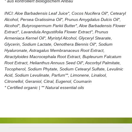
* aus kontrolliert biologischem Anbau
INCI: Aloe Barbadensis Leaf Juice*, Cocos Nucifera Oil*, Cetearyl
Alcohol, Persea Gratissima Oil*, Prunus Amygdalus Dulcis Oil*,
Alcohol*, Butyrospermum Parkii Butter*, Aloe Barbadensis Flower
Extract*, Lavandula Angustifolia Flower Extract*, Prunus
Armeniaca Kernel Oil*, Myristyl Alcohol, Glyceryl Stearate,
Glycerin, Sodium Lactate, Oenothera Biennis Oil*, Sodium
Hyaluronate, Astragalus Membranaceus Root Extract,
Atractyloides Macrocephala Root Extract, Bupleurum Falcatum
Root Extract, Helianthus Annuus Seed Oil*, Ascorbyl Palmitate,
Tocopherol, Sodium Phytate, Sodium Cetearyl Sulfate, Levulinic
Acid, Sodium Levulinate, Parfum**, Limonene, Linalool,
Citronellol, Geraniol, Citral, Eugenol, Coumarin
* Certified organic | ** Natural essential oils