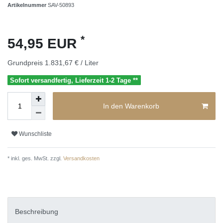
Artikelnummer
SAV-50893
*
54,95 EUR
Grundpreis
1.831,67 € / Liter
Sofort versandfertig, Lieferzeit 1-2 Tage **
In den Warenkorb
Wunschliste
* inkl. ges. MwSt. zzgl.
Versandkosten
Beschreibung