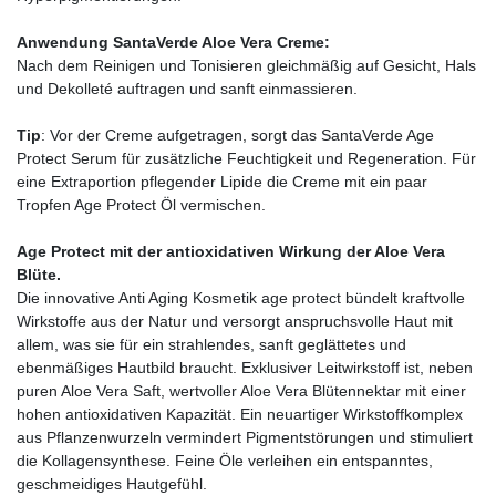
Anwendung SantaVerde Aloe Vera Creme:
Nach dem Reinigen und Tonisieren gleichmäßig auf Gesicht, Hals
und Dekolleté auftragen und sanft einmassieren.
Tip
: Vor der Creme aufgetragen, sorgt das SantaVerde Age
Protect Serum für zusätzliche Feuchtigkeit und Regeneration. Für
eine Extraportion pflegender Lipide die Creme mit ein paar
Tropfen Age Protect Öl vermischen.
Age Protect mit der antioxidativen Wirkung der Aloe Vera
Blüte.
Die innovative Anti Aging Kosmetik age protect bündelt kraftvolle
Wirkstoffe aus der Natur und versorgt anspruchsvolle Haut mit
allem, was sie für ein strahlendes, sanft geglättetes und
ebenmäßiges Hautbild braucht. Exklusiver Leitwirkstoff ist, neben
puren Aloe Vera Saft, wertvoller Aloe Vera Blütennektar mit einer
hohen antioxidativen Kapazität. Ein neuartiger Wirkstoffkomplex
aus Pflanzenwurzeln vermindert Pigmentstörungen und stimuliert
die Kollagensynthese. Feine Öle verleihen ein entspanntes,
geschmeidiges Hautgefühl.