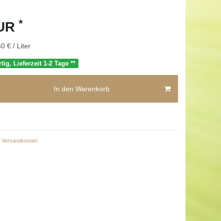
*
EUR
0 € / Liter
tig, Lieferzeit 1-2 Tage **
In den Warenkorb
Versandkosten