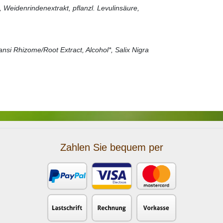
, Weidenrindenextrakt, pflanzl. Levulinsäure,
nsi Rhizome/Root Extract, Alcohol*, Salix Nigra
Zahlen Sie bequem per