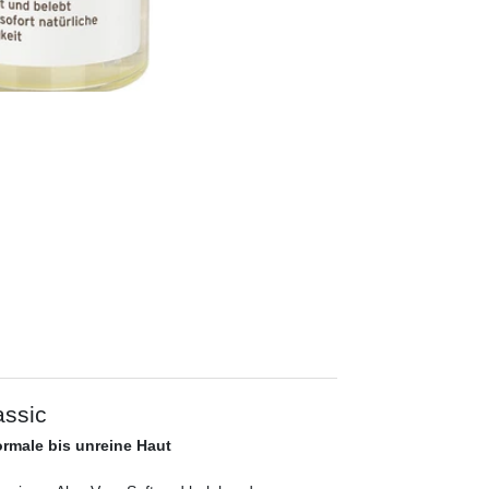
assic
ormale bis unreine Haut