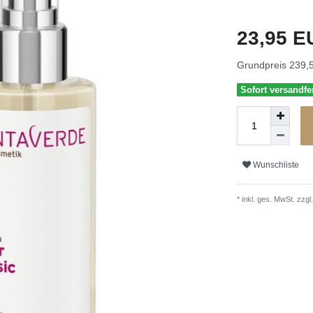
23,95 
Grundpreis
239,5
Sofort versandfer
Wunschliste
* inkl. ges. MwSt. zzgl.