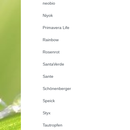
neobio
Niyok
Primavera Life
Rainbow
Rosenrot
SantaVerde
Sante
Schönenberger
Speick
Styx
Tautropfen