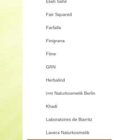
Eliah Sahil
Fair Squared
Farfalla
Finigrana
Fitne
GRN
Herbalind
i+m Naturkosmetik Berlin
Khadi
Laboratoires de Biarritz
Lavera Naturkosmetik