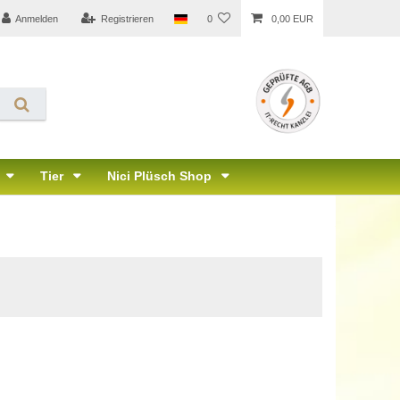
Anmelden
Registrieren
0
0,00 EUR
Tier
Nici Plüsch Shop