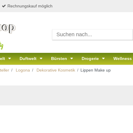
Rechnungskauf möglich
ig
elt
Duftwelt
Bürsten
Drogerie
Wellness
eller
Logona
Dekorative Kosmetik
Lippen Make up