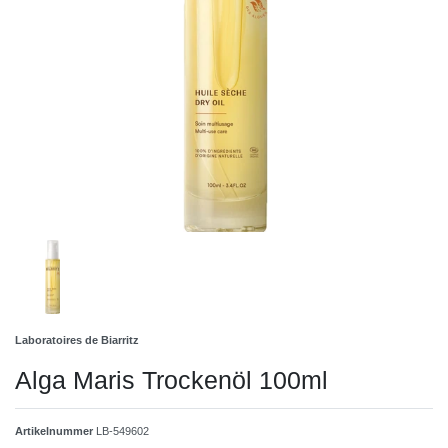
Laboratoires de Biarritz
Alga Maris Trockenöl 100ml
Artikelnummer
LB-549602