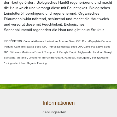
der Haut gefördert. Biologisches Hanföl regenerierend und macht
die Haut weich und versorgt diese mit Feuchtigkeit. Biologisches
Leindotteröl: beruhigend und regenerierend. Organisches
Pflaumenöl wirkt nährend, schützend und macht die Haut weich
und versorgt diese mit Feuchtigkeit. Biologisches
Sonnenblumenöl regeneriert die Haut und gibt neue Struktur.
INGRÉDIENTS: Coconut Alkanes, Helianthus Annuus Seed Oil*, Coco-Caprylate/Caprate,
Parfum, Cannabis Sativa Seed Oil*, Prunus Domestica Seed Oil*, Camelina Sativa Seed
Oil*, Crithmum Maritimum Extract, Tocopherol, Caprylic/Capric Triglyceride, Linalool, Benzyl
Salicylate, Geraniol, Limonene, Benzyl Benzoate, Farnesol, Isoeugenol, Benzyl Alcohol
* = ingredient from Organic Farming
Informationen
Zahlungsarten