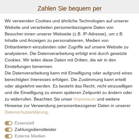
Zahlen Sie bequem per
Wir verwenden Cookies und ähnliche Technologien auf unserer
Website und verarbeiten personenbezogene Daten von
Besucher:innen unserer Webseite (z.B. IP-Adresse), um z.B.
Inhalte und Anzeigen zu personalisieren, Medien von
Drittanbietern einzubinden oder Zugriffe auf unsere Website zu
analysieren. Die Datenverarbeitung erfolgt erst durch gesetzte
Cookies. Wir teilen diese Daten mit Dritten, die wir in den
Einstellungen benennen.
Wir versenden mit
Die Datenverarbeitung kann mit Einwilligung oder aufgrund eines
berechtigten Interesses erfolgen. Die Zustimmung kann erteilt
oder abgelehnt werden. Es besteht das Recht, nicht einzuwilligen
und die Einwilligung zu einem späteren Zeitpunkt zu ändern oder
zu widerrufen. Beachten Sie unser
Impressum
und weitere
Hinweise zur Verwendung personenbezogener Daten in unserer
Daten­schutz­erklärung
.
Essenziell
Zahlungsdienstleister
Externe Medien