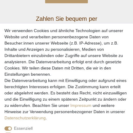
Zahlen Sie bequem per
Wir verwenden Cookies und ähnliche Technologien auf unserer
Website und verarbeiten personenbezogene Daten von
Besucher:innen unserer Webseite (z.B. IP-Adresse), um z.B.
Inhalte und Anzeigen zu personalisieren, Medien von
Drittanbietern einzubinden oder Zugriffe auf unsere Website zu
analysieren. Die Datenverarbeitung erfolgt erst durch gesetzte
Cookies. Wir teilen diese Daten mit Dritten, die wir in den
Einstellungen benennen.
Wir versenden mit
Die Datenverarbeitung kann mit Einwilligung oder aufgrund eines
berechtigten Interesses erfolgen. Die Zustimmung kann erteilt
oder abgelehnt werden. Es besteht das Recht, nicht einzuwilligen
und die Einwilligung zu einem späteren Zeitpunkt zu ändern oder
zu widerrufen. Beachten Sie unser
Impressum
und weitere
Hinweise zur Verwendung personenbezogener Daten in unserer
Daten­schutz­erklärung
.
Essenziell