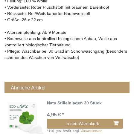
• Füllung: 100 % Wolle
• Vorderseite: Roter Plüschstoff mit braunem Bärenkopf
• Rückseite: Rot/Weiß karierter Baumwollstoff
• Größe: 26 x 22 cm
• Altersempfehlung: Ab 9 Monate
• Baumwolle aus kontrolliert biologischem Anbau, Wolle aus
kontrolliert biologischer Tierhaltung.
• Pflege: Waschbar bei 30 Grad im Schonwaschgang (besonders
schonendes Waschen von Wollwäsche)
Ähnliche Artikel
Naty Stilleinlagen 30 Stück
4,95 € *
In den Warenkorb
*
inkl. ges. MwSt.
zzgl.
Versandkosten