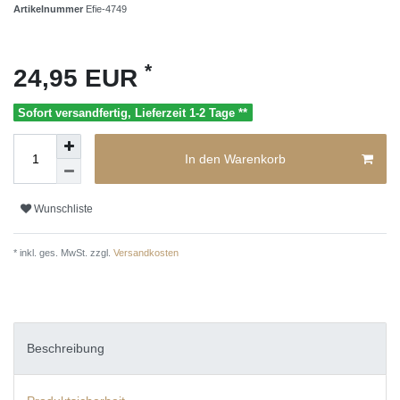
Artikelnummer
Efie-4749
*
24,95 EUR
Sofort versandfertig, Lieferzeit 1-2 Tage **
In den Warenkorb
Wunschliste
* inkl. ges. MwSt. zzgl.
Versandkosten
Beschreibung