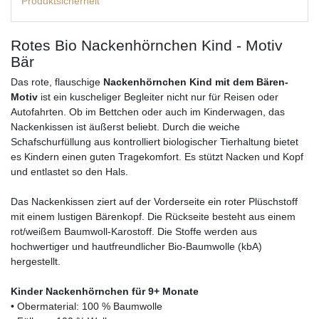
Produktsicherheit
Rotes Bio Nackenhörnchen Kind - Motiv
Bär
Das rote, flauschige
Nackenhörnchen Kind mit dem Bären-
Motiv
ist ein kuscheliger Begleiter nicht nur für Reisen oder
Autofahrten. Ob im Bettchen oder auch im Kinderwagen, das
Nackenkissen ist äußerst beliebt. Durch die weiche
Schafschurfüllung aus kontrolliert biologischer Tierhaltung bietet
es Kindern einen guten Tragekomfort. Es stützt Nacken und Kopf
und entlastet so den Hals.
Das Nackenkissen ziert auf der Vorderseite ein roter Plüschstoff
mit einem lustigen Bärenkopf. Die Rückseite besteht aus einem
rot/weißem Baumwoll-Karostoff. Die Stoffe werden aus
hochwertiger und hautfreundlicher Bio-Baumwolle (kbA)
hergestellt.
Kinder Nackenhörnchen für 9+ Monate
• Obermaterial: 100 % Baumwolle