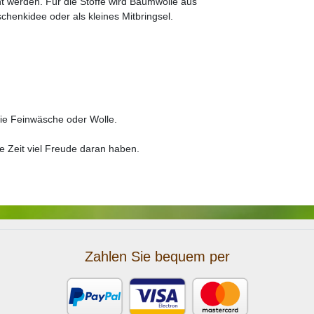
t werden. Für die Stoffe wird Baumwolle aus
chenkidee oder als kleines Mitbringsel.
ie Feinwäsche oder Wolle.
e Zeit viel Freude daran haben.
Zahlen Sie bequem per