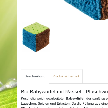
Beschreibung
Produktsicherheit
Bio Babywürfel mit Rassel - Plüschwü
Kuschelig weich gearbeiteter
Babywürfel
, der sanft ras
Lauschen, Spielen und Ertasten. Da die Füllung aus ein