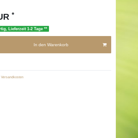
*
EUR
tig, Lieferzeit 1-2 Tage **
In den Warenkorb
Versandkosten