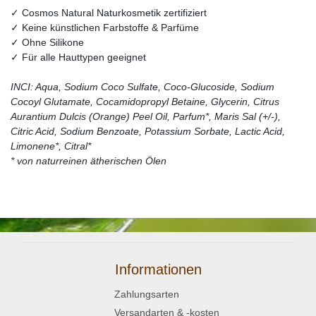
✓ Cosmos Natural Naturkosmetik zertifiziert
✓ Keine künstlichen Farbstoffe & Parfüme
✓ Ohne Silikone
✓ Für alle Hauttypen geeignet
INCI: Aqua, Sodium Coco Sulfate, Coco-Glucoside, Sodium
Cocoyl Glutamate, Cocamidopropyl Betaine, Glycerin, Citrus
Aurantium Dulcis (Orange) Peel Oil, Parfum*, Maris Sal (+/-),
Citric Acid, Sodium Benzoate, Potassium Sorbate, Lactic Acid,
Limonene*, Citral*
* von naturreinen ätherischen Ölen
Informationen
Zahlungsarten
Versandarten & -kosten