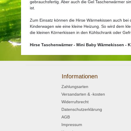
gebrauchsfertig. Aber auch die Gel Taschenwärmer sind
ist.
Zum Einsatz können die Hirse Wärmekissen auch bei 
Kinderwagen wie eine kleine Heizung. So wird dem kle
die kleinen Körnerkissen in den Kühlschrank oder Gef
Hirse Taschenwärmer - Mini Baby Wärmekissen - K
Informationen
Zahlungsarten
Versandarten & -kosten
Widerrufsrecht
Datenschutzerklärung
AGB
Impressum