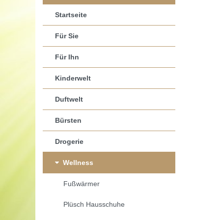
Startseite
Für Sie
Für Ihn
Kinderwelt
Duftwelt
Bürsten
Drogerie
Wellness
Fußwärmer
Plüsch Hausschuhe