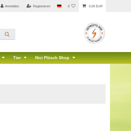
Anmelden
Registrieren
0
0,00 EUR
Tier
Nici Plüsch Shop