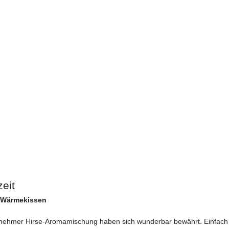
eit
l Wärmekissen
nehmer Hirse-Aromamischung haben sich wunderbar bewährt. Einfach i