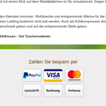
 mit einem Klick auf dem Metallplättchen im Nu einsatzbereit. Gegen 
den Kleinsten kommen. Wohltuende und entspannende Wärme für die k
inen Liebling bestimmt nicht kalt werden. Auch als Kühlkompressen dü
rierschrank geben und auf die entsprechende Stelle geben.
ühlkissen - Gel Taschenwärmer
Zahlen Sie bequem per