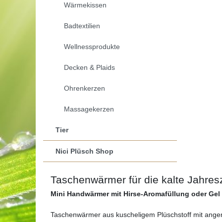
Wärmekissen
Badtextilien
Wellnessprodukte
Decken & Plaids
Ohrenkerzen
Massagekerzen
Tier
Nici Plüsch Shop
Taschenwärmer für die kalte Jahresz
Mini Handwärmer mit Hirse-Aromafüllung oder Ge
Taschenwärmer aus kuscheligem Plüschstoff mit ange