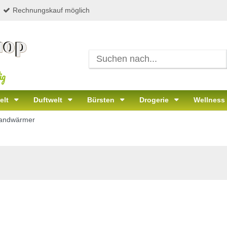
Rechnungskauf möglich
ig
elt
Duftwelt
Bürsten
Drogerie
Wellness
andwärmer