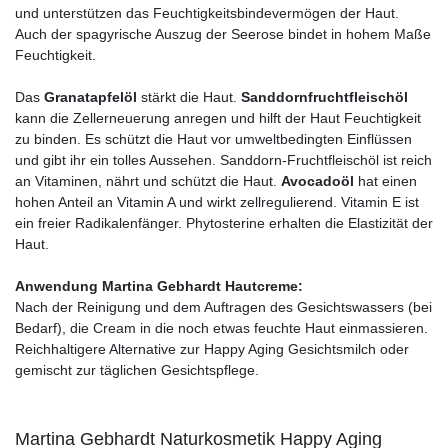
und unterstützen das Feuchtigkeitsbindevermögen der Haut.
Auch der spagyrische Auszug der Seerose bindet in hohem Maße
Feuchtigkeit.
Das
Granatapfelöl
stärkt die Haut.
Sanddornfruchtfleischöl
kann die Zellerneuerung anregen und hilft der Haut Feuchtigkeit
zu binden. Es schützt die Haut vor umweltbedingten Einflüssen
und gibt ihr ein tolles Aussehen. Sanddorn-Fruchtfleischöl ist reich
an Vitaminen, nährt und schützt die Haut.
Avocadoöl
hat einen
hohen Anteil an Vitamin A und wirkt zellregulierend. Vitamin E ist
ein freier Radikalenfänger. Phytosterine erhalten die Elastizität der
Haut.
Anwendung Martina Gebhardt Hautcreme:
Nach der Reinigung und dem Auftragen des Gesichtswassers (bei
Bedarf), die Cream in die noch etwas feuchte Haut einmassieren.
Reichhaltigere Alternative zur Happy Aging Gesichtsmilch oder
gemischt zur täglichen Gesichtspflege.
Martina Gebhardt Naturkosmetik Happy Aging