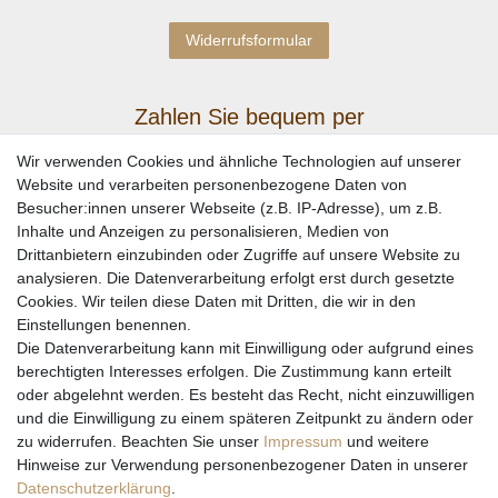
Widerrufsformular
Zahlen Sie bequem per
Wir verwenden Cookies und ähnliche Technologien auf unserer
Website und verarbeiten personenbezogene Daten von
Besucher:innen unserer Webseite (z.B. IP-Adresse), um z.B.
Inhalte und Anzeigen zu personalisieren, Medien von
Drittanbietern einzubinden oder Zugriffe auf unsere Website zu
analysieren. Die Datenverarbeitung erfolgt erst durch gesetzte
Cookies. Wir teilen diese Daten mit Dritten, die wir in den
Einstellungen benennen.
Wir versenden mit
Die Datenverarbeitung kann mit Einwilligung oder aufgrund eines
berechtigten Interesses erfolgen. Die Zustimmung kann erteilt
oder abgelehnt werden. Es besteht das Recht, nicht einzuwilligen
und die Einwilligung zu einem späteren Zeitpunkt zu ändern oder
zu widerrufen. Beachten Sie unser
Impressum
und weitere
Hinweise zur Verwendung personenbezogener Daten in unserer
Daten­schutz­erklärung
.