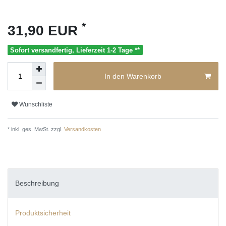
*
31,90 EUR
Sofort versandfertig, Lieferzeit 1-2 Tage **
In den Warenkorb
Wunschliste
* inkl. ges. MwSt. zzgl.
Versandkosten
Beschreibung
Produktsicherheit