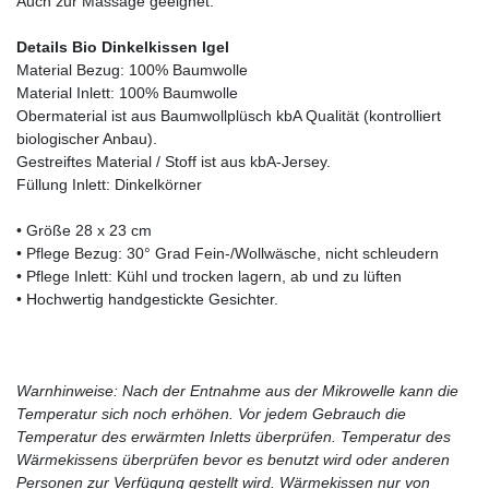
Auch zur Massage geeignet.
Details Bio Dinkelkissen Igel
Material Bezug: 100% Baumwolle
Material Inlett: 100% Baumwolle
Obermaterial ist aus Baumwollplüsch kbA Qualität (kontrolliert
biologischer Anbau).
Gestreiftes Material / Stoff ist aus kbA-Jersey.
Füllung Inlett: Dinkelkörner
• Größe 28 x 23 cm
• Pflege Bezug: 30° Grad Fein-/Wollwäsche, nicht schleudern
• Pflege Inlett: Kühl und trocken lagern, ab und zu lüften
• Hochwertig handgestickte Gesichter.
Warnhinweise: Nach der Entnahme aus der Mikrowelle kann die
Temperatur sich noch erhöhen. Vor jedem Gebrauch die
Temperatur des erwärmten Inletts überprüfen. Temperatur des
Wärmekissens überprüfen bevor es benutzt wird oder anderen
Personen zur Verfügung gestellt wird. Wärmekissen nur von