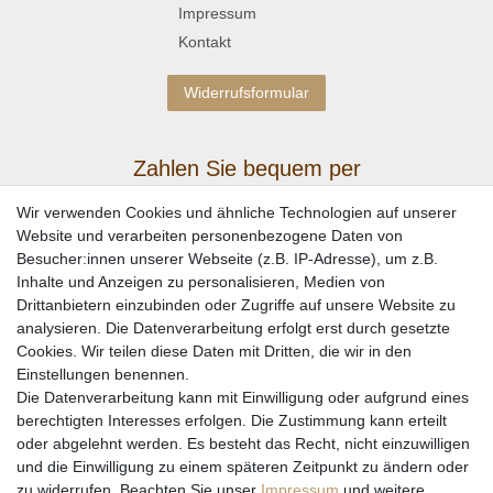
Impressum
Kontakt
Widerrufsformular
Zahlen Sie bequem per
Wir verwenden Cookies und ähnliche Technologien auf unserer
Website und verarbeiten personenbezogene Daten von
Besucher:innen unserer Webseite (z.B. IP-Adresse), um z.B.
Inhalte und Anzeigen zu personalisieren, Medien von
Drittanbietern einzubinden oder Zugriffe auf unsere Website zu
analysieren. Die Datenverarbeitung erfolgt erst durch gesetzte
Cookies. Wir teilen diese Daten mit Dritten, die wir in den
Einstellungen benennen.
Wir versenden mit
Die Datenverarbeitung kann mit Einwilligung oder aufgrund eines
berechtigten Interesses erfolgen. Die Zustimmung kann erteilt
oder abgelehnt werden. Es besteht das Recht, nicht einzuwilligen
und die Einwilligung zu einem späteren Zeitpunkt zu ändern oder
zu widerrufen. Beachten Sie unser
Impressum
und weitere