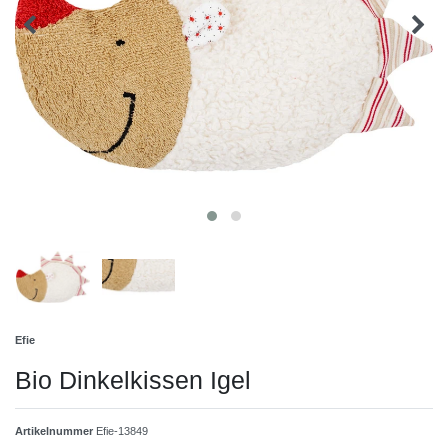
Efie
Bio Dinkelkissen Igel
Artikelnummer
Efie-13849