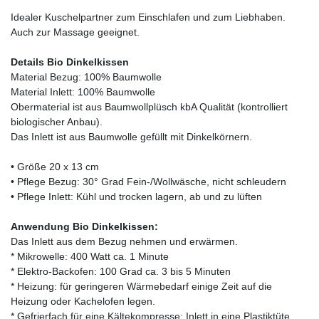
Idealer Kuschelpartner zum Einschlafen und zum Liebhaben.
Auch zur Massage geeignet.
Details Bio Dinkelkissen
Material Bezug: 100% Baumwolle
Material Inlett: 100% Baumwolle
Obermaterial ist aus Baumwollplüsch kbA Qualität (kontrolliert
biologischer Anbau).
Das Inlett ist aus Baumwolle gefüllt mit Dinkelkörnern.
• Größe 20 x 13 cm
• Pflege Bezug: 30° Grad Fein-/Wollwäsche, nicht schleudern
• Pflege Inlett: Kühl und trocken lagern, ab und zu lüften
Anwendung Bio Dinkelkissen:
Das Inlett aus dem Bezug nehmen und erwärmen.
* Mikrowelle: 400 Watt ca. 1 Minute
* Elektro-Backofen: 100 Grad ca. 3 bis 5 Minuten
* Heizung: für geringeren Wärmebedarf einige Zeit auf die
Heizung oder Kachelofen legen.
* Gefrierfach für eine Kältekompresse: Inlett in eine Plastiktüte