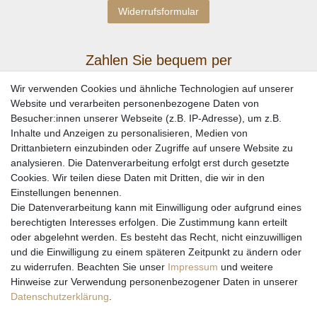
Widerrufsformular
Zahlen Sie bequem per
Wir verwenden Cookies und ähnliche Technologien auf unserer
Website und verarbeiten personenbezogene Daten von
Besucher:innen unserer Webseite (z.B. IP-Adresse), um z.B.
Inhalte und Anzeigen zu personalisieren, Medien von
Drittanbietern einzubinden oder Zugriffe auf unsere Website zu
analysieren. Die Datenverarbeitung erfolgt erst durch gesetzte
Cookies. Wir teilen diese Daten mit Dritten, die wir in den
Einstellungen benennen.
Wir versenden mit
Die Datenverarbeitung kann mit Einwilligung oder aufgrund eines
berechtigten Interesses erfolgen. Die Zustimmung kann erteilt
oder abgelehnt werden. Es besteht das Recht, nicht einzuwilligen
und die Einwilligung zu einem späteren Zeitpunkt zu ändern oder
zu widerrufen. Beachten Sie unser
Impressum
und weitere
Hinweise zur Verwendung personenbezogener Daten in unserer
Daten­schutz­erklärung
.