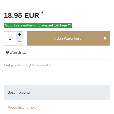
*
18,95 EUR
Sofort versandfertig, Lieferzeit 1-2 Tage **
In den Warenkorb
Wunschliste
* inkl. ges. MwSt. zzgl.
Versandkosten
Beschreibung
Produktsicherheit