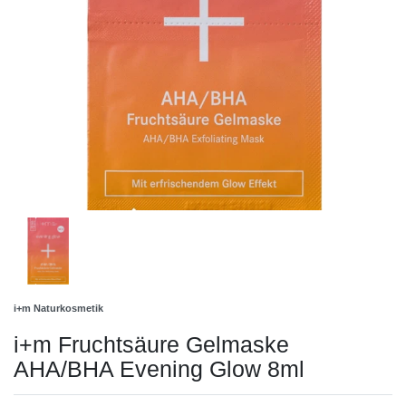
i+m Naturkosmetik
i+m Fruchtsäure Gelmaske
AHA/BHA Evening Glow 8ml