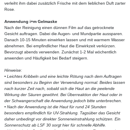
verleiht ihm dabei zusätzlich Frische mit dem lieblichen Duft zarter
Rose.
Anwendung i+m Gelmaske
Nach der Reinigung einen dünnen Film auf das getrocknete
Gesicht auftragen. Dabei die Augen- und Mundpartie aussparen.
Danach 10-15 Minuten einwirken lassen und mit warmem Wasser
abnehmen. Bei empfindlicher Haut die Einwirkzeit verkürzen.
Bevorzugt abends verwenden. Zunächst 1-2 Mal wöchentlich
anwenden und Häufigkeit bei Bedarf steigern.
Hinweise:
• Leichtes Kribbeln und eine leichte Rötung nach dem Auftragen
sind besonders zu Beginn der Verwendung normal. Beides lassen
nach kurzer Zeit nach, sobald sich die Haut an die peelende
Wirkung der Säuren gewöhnt. Bei Überreaktion der Haut oder in
der Schwangerschaft die Anwendung jedoch bitte unterbrechen.
• Nach der Anwendung ist die Haut für rund 24 Stunden
besonders empfindlich für UV-Strahlung. Tagsüber das Gesicht
daher unbedingt vor direkter Sonneneinstrahlung schützen. Ein
Sonnenschutz ab LSF 30 sorgt hier für schnelle Abhilfe.