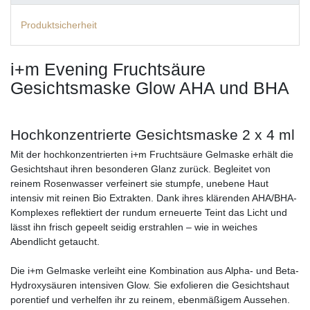
Produktsicherheit
i+m Evening Fruchtsäure
Gesichtsmaske Glow AHA und BHA
Hochkonzentrierte Gesichtsmaske 2 x 4 ml
Mit der hochkonzentrierten i+m Fruchtsäure Gelmaske erhält die
Gesichtshaut ihren besonderen Glanz zurück. Begleitet von
reinem Rosenwasser verfeinert sie stumpfe, unebene Haut
intensiv mit reinen Bio Extrakten. Dank ihres klärenden AHA/BHA-
Komplexes reflektiert der rundum erneuerte Teint das Licht und
lässt ihn frisch gepeelt seidig erstrahlen – wie in weiches
Abendlicht getaucht.
Die i+m Gelmaske verleiht eine Kombination aus Alpha- und Beta-
Hydroxysäuren intensiven Glow. Sie exfolieren die Gesichtshaut
porentief und verhelfen ihr zu reinem, ebenmäßigem Aussehen.