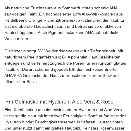
Als natürliche Fruchtsäure aus Sommerfrüchten schenkt AHA
zart-rosigen Teint. Ein hochdosierter 10% AHA-Wirkkomplex aus
Heidelbeer-, Orangen- und Zitronenextrakt stimuliert die Haut. Er
löst die oberste Hautschicht sanft und befreit sie so effektiv von
Hautschüppchen. Auch Pigmentflecke kann AHA auf natürliche
Weise mildern.
Gleichzeitig sorgt 5% Weidenrindenextrakt für Tiefenreinheit. Mit
natürlichem Peelingeffekt wirkt BHA porentief Hautunreinheiten
entgegen und verfeinert zugleich die Poren für ein rundum glattes
Hautbild. Derart schonend gepeelt hilft die hochkonzentrierte
AHA/BHA Gelmaske der Haut zu erfrischtem, klarem Glow auf
pflanzlicher Basis.
i+m Gelmaske mit Hyaluron, Aloe Vera & Rose
Eine Kombination aus tiefenwirksamem Hyaluron und Aloe Vera
versorgt die Haut mit intensiver Feuchtigkeit. Sanft aufpolsterndes
Hyaluron bindet Feuchtigkeitsreserven in tieferen Hautschichten
und unterstützt damit ein glattes Hautbild. Feinstes Rosenwasser