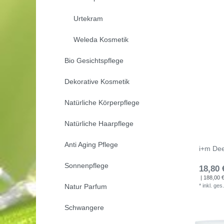
Urtekram
Weleda Kosmetik
Bio Gesichtspflege
Dekorative Kosmetik
Natürliche Körperpflege
Natürliche Haarpflege
Anti Aging Pflege
i+m Dee
Sonnenpflege
18,80 
| 188,00 € 
Natur Parfum
*
inkl. ges
Schwangere