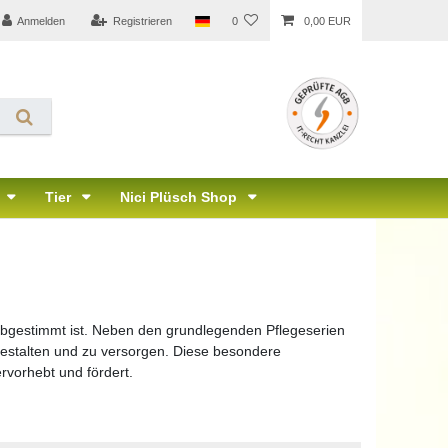
Anmelden
Registrieren
0
0,00 EUR
Tier
Nici Plüsch Shop
ps abgestimmt ist. Neben den grundlegenden Pflegeserien
 gestalten und zu versorgen. Diese besondere
rvorhebt und fördert.