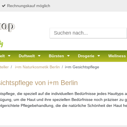
Rechnungskauf möglich
ig
elt
Duftwelt
Bürsten
Drogerie
Wellness
eller
i+m Naturkosmetik Berlin
i+m Gesichtspflege
ichtspflege von i+m Berlin
htspflege, die speziell auf die individuellen Bedürfnisse jedes Hautty
erfügung, um die Haut und ihre speziellen Bedürfnisse noch präziser zu
lgerichtete Pflegebehandlung, die die natürliche Schönheit der Haut he