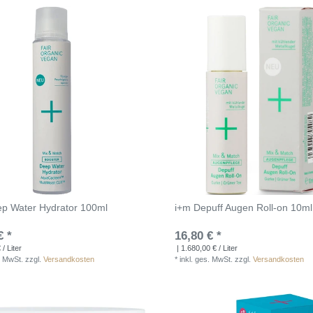
p Water Hydrator 100ml
i+m Depuff Augen Roll-on 10ml
€ *
16,80 € *
/ Liter
| 1.680,00 € / Liter
. MwSt.
zzgl.
Versandkosten
*
inkl. ges. MwSt.
zzgl.
Versandkosten